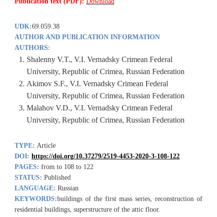
Publication text (PDF):
Download
UDK:
69.059.38
AUTHOR AND PUBLICATION INFORMATION
AUTHORS:
Shalenny V.T., V.I. Vernadsky Crimean Federal
University, Republic of Crimea, Russian Federation
Akimov S.F., V.I. Vernadsky Crimean Federal
University, Republic of Crimea, Russian Federation
Malahov V.D., V.I. Vernadsky Crimean Federal
University, Republic of Crimea, Russian Federation
TYPE:
Article
DOI:
https://doi.org/10.37279/2519-4453-2020-3-108-122
PAGES:
from to 108 to 122
STATUS:
Published
LANGUAGE:
Russian
KEYWORDS:
buildings of the first mass series, reconstruction of
residential buildings, superstructure of the attic floor.