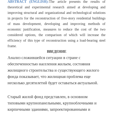
ABSTRACT (ENGLISH):
The article presents the results of
theoretical and experimental research aimed at developing and
improving structural and organizational and technological solutions
in projects for the reconstruction of five-story residential buildings
of mass development, developing and improving methods of
economic justification, measures to reduce the cost of the two
considered options, the comparison of which will increase the
efficiency of this type of reconstruction using a load-bearing steel
frame.
ВВЕДЕНИЕ
Анализ сложившейся ситуации в стране с
обеспеченностью населения жильем, состояния
жилищного строительства и существующего жилого
фонда показывает, что жилищная проблема еще
несколько десятилетий будет оставаться актуальной.
Старый жилой фонд представлен, в основном
типовыми крупнопанельными, крупноблочными и
кирпичными зданиями, запроектированными и