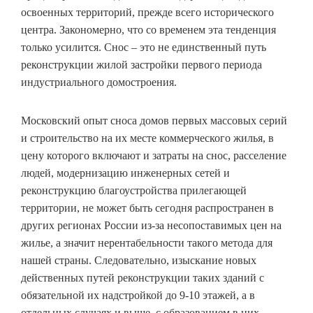
освоенных территорий, прежде всего исторического
центра. Закономерно, что со временем эта тенденция
только усилится. Снос – это не единственный путь
реконструкции жилой застройки первого периода
индустриального домостроения.
Московский опыт сноса домов первых массовых серий
и строительство на их месте коммерческого жилья, в
цену которого включают и затраты на снос, расселение
людей, модернизацию инженерных сетей и
реконструкцию благоустройства прилегающей
территории, не может быть сегодня распространен в
других регионах России из-за несопоставимых цен на
жилье, а значит нерентабельности такого метода для
нашей страны. Следовательно, изыскание новых
действенных путей реконструкции таких зданий с
обязательной их надстройкой до 9-10 этажей, а в
отдельных случаях и выше, с образованием в них