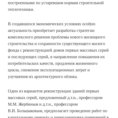
построенными по устаревшим нормам строительной
теплотехники.
В создавшихся экономических условиях особую
актуальность приобретает разработка стратегии
комплексного решения проблемы нового жилищного
строительства и сохранности существующего жилого
фонда с реконструкцией домов первых массовых серий
и последующих серий, в направлении повышения их
потребительских качеств, продления жизненного
цикла, снижения эксплуатационных затрат и
улучшения их архитектурного облика.
Один из вариантов реконструкции зданий первых
массовых серий, предложенный д.т.н., профессором
М.М. Жербиным и д.т.н., профессором
В.И. Большаковым, предполагает проведение работ по
капитальному ремонту и перепланировке помещений в