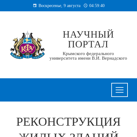
Перейти
Воскресенье, 9 августа
04:59:41
к
содержанию
НАУЧНЫЙ
ПОРТАЛ
Крымского федерального
университета имени В.И. Вернадского
РЕКОНСТРУКЦИЯ