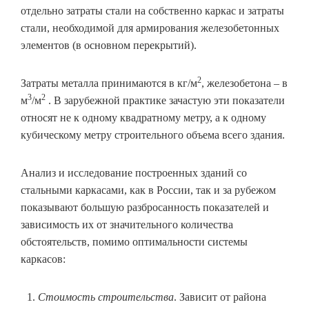
отдельно затраты стали на собственно каркас и затраты
стали, необходимой для армирования железобетонных
элементов (в основном перекрытий).
2
Затраты металла принимаются в кг/м
, железобетона – в
3
2
м
/м
. В зарубежной практике зачастую эти показатели
относят не к одному квадратному метру, а к одному
кубическому метру строительного объема всего здания.
Анализ и исследование построенных зданий со
стальными каркасами, как в России, так и за рубежом
показывают большую разбросанность показателей и
зависимость их от значительного количества
обстоятельств, помимо оптимальности системы
каркасов:
Стоимость строительства
. Зависит от района