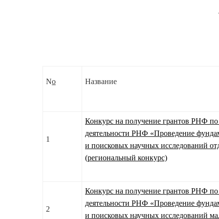
N
o
Название
Конкурс на получение грантов РНФ п
деятельности РНФ «Проведение фунда
1
и поисковых научных исследований о
(региональный конкурс)
Конкурс на получение грантов РНФ п
деятельности РНФ «Проведение фунда
2
и поисковых научных исследований м