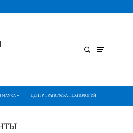
Л
ЦЕНТР ТРАНСФЕРА ТЕХНОЛОГИЙ
 НАУКА
нты