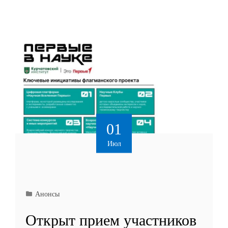
01
Июл
Анонсы
Открыт прием участников