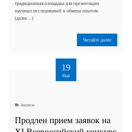
традиционная площадка для презентации
научных исследований и обмена опытом.
(далее…)
Читайте далее
19
Май
Анонсы
Продлен прием заявок на
XI Всероссийский конкурс