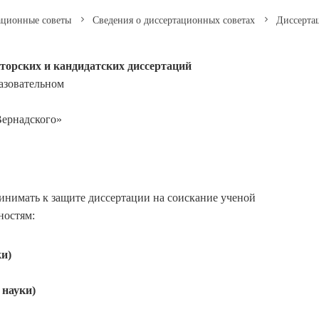
ационные советы
Сведения о диссертационных советах
Диссертац
кторских и кандидатских диссертаций
азовательном
Вернадского»
инимать к защите диссертации на соискание ученой
ностям:
ки)
 науки)