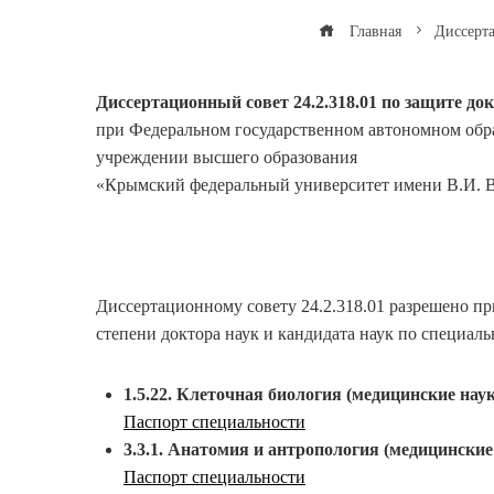
Главная
Диссерт
Диссертационный совет 24.2.318.01 по защите до
при Федеральном государственном автономном обр
учреждении высшего образования
«Крымский федеральный университет имени В.И. 
Диссертационному совету 24.2.318.01 разрешено пр
степени доктора наук и кандидата наук по специаль
1.5.22. Клеточная биология (медицинские нау
Паспорт специальности
3.3.1. Анатомия и антропология (медицинские
Паспорт специальности