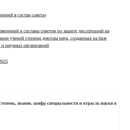
енений в состав совета»
зменений в составы советов по защите диссертаций на
ание ученой степени доктора наук, созданных на базе
я и научных организаций
2025
тепень, звание, шифр специальности и отрасль науки в