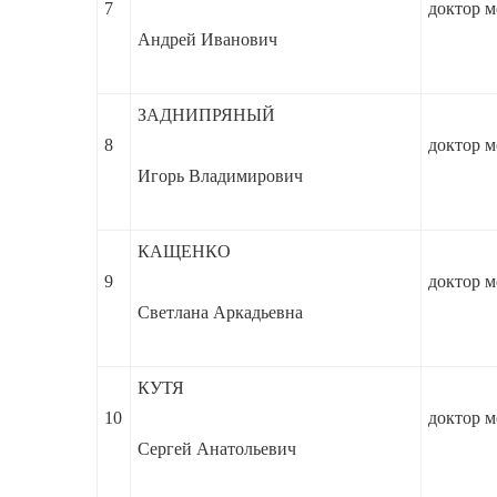
7
доктор м
Андрей Иванович
ЗАДНИПРЯНЫЙ
8
доктор м
Игорь Владимирович
КАЩЕНКО
9
доктор м
Светлана Аркадьевна
КУТЯ
10
доктор м
Сергей Анатольевич