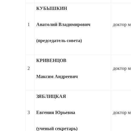
КУБЫШКИН
1
Анатолий Владимирович
доктор м
(председатель совета)
КРИВЕНЦОВ
2
доктор м
Максим Андреевич
ЗЯБЛИЦКАЯ
3
Евгения Юрьевна
доктор м
(ученый секретарь)