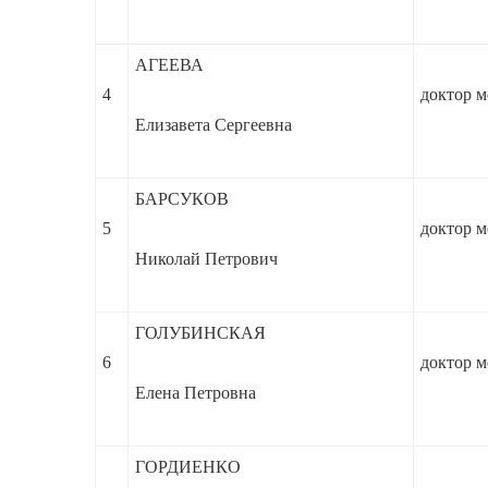
АГЕЕВА
4
доктор м
Елизавета Сергеевна
БАРСУКОВ
5
доктор м
Николай Петрович
ГОЛУБИНСКАЯ
6
доктор м
Елена Петровна
ГОРДИЕНКО