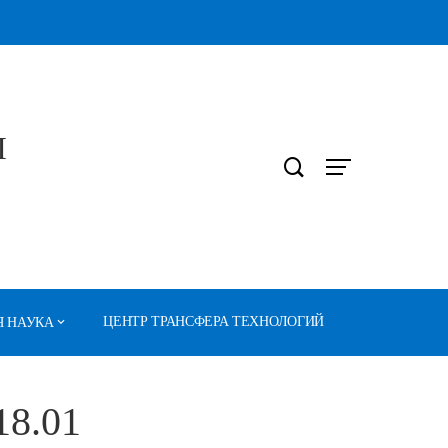
Л
ЦЕНТР ТРАНСФЕРА ТЕХНОЛОГИЙ
 НАУКА
18.01