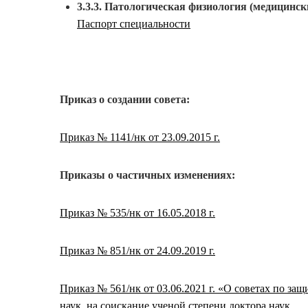
3.3.3. Патологическая физиология (медицинск
Паспорт специальности
Приказ о создании совета:
Приказ № 1141/нк от 23.09.2015 г.
Приказы о частичных изменениях:
Приказ № 535/нк от 16.05.2018 г.
Приказ № 851/нк от 24.09.2019 г.
Приказ № 561/нк от 03.06.2021 г. «О советах по за
наук, на соискание ученой степени доктора наук