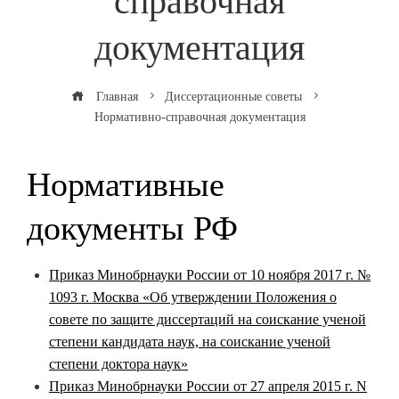
справочная
документация
Главная
Диссертационные советы
Нормативно-справочная документация
Нормативные
документы РФ
Приказ Минобрнауки России от 10 ноября 2017 г. №
1093 г. Москва «Об утверждении Положения о
совете по защите диссертаций на соискание ученой
степени кандидата наук, на соискание ученой
степени доктора наук»
Приказ Минобрнауки России от 27 апреля 2015 г. N