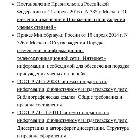
Постановление Правительства Российской
Федерации от 21 апреля 2016 г. N 335 г. Москва «О
внесении изменений в Положение о присуждении
ученых степеней»
Приказ Минобрнауки России от 16 апреля 2014 г. N
326 г. Москва «Об утверждении Порядка
размещения в информационно-
телекоммуникационной сети «Интернет»
информации, необходимой для обеспечения порядка
присуждения ученых степеней».
ГОСТ Р 7.0.5-2008 Система стандартов по
информации, библиотечному и издательскому делу.
Библиографическая ссылка. Общие требования и
правила составления.
ГОСТ Р 7.0.11-2011 Система стандартов по
информации, библиотечному и издательскому делу.
Диссертация и автореферат диссертации. Структура
и правила оформления