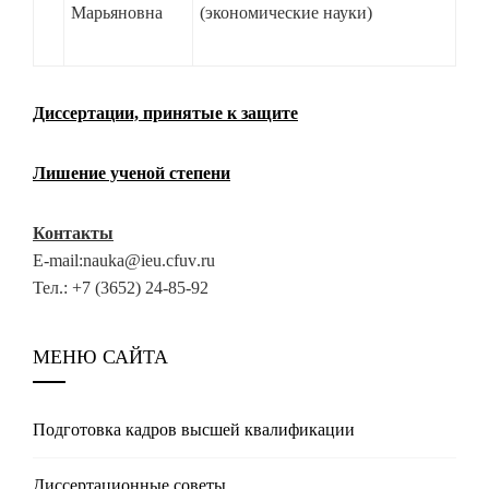
Марьяновна
(экономические науки)
Диссертации, принятые к защите
Лишение ученой степени
Контакты
E-mail:
nauka
@
ieu
.
cfuv
.
ru
Тел.: +7 (3652) 24-85-92
МЕНЮ САЙТА
Подготовка кадров высшей квалификации
Диссертационные советы