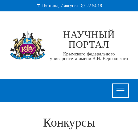
Перейти
Пятница, 7 августа
22:54:18
к
содержанию
НАУЧНЫЙ
ПОРТАЛ
Крымского федерального
университета имени В.И. Вернадского
Конкурсы