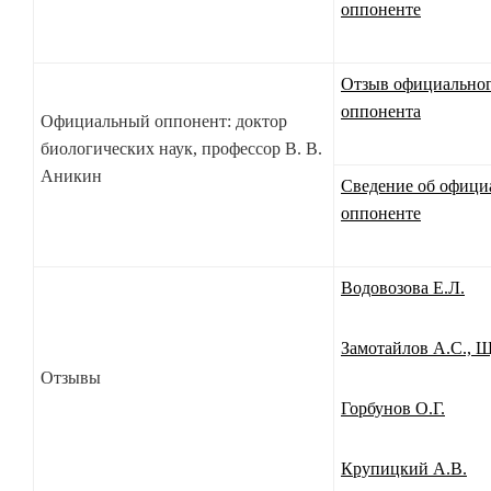
оппоненте
Отзыв официально
оппонента
Официальный оппонент: доктор
биологических наук, профессор В. В.
Аникин
Сведение об офици
оппоненте
Водовозова Е.Л.
Замотайлов А.С., 
Отзывы
Горбунов О.Г.
Крупицкий А.В.