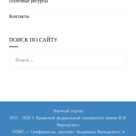
Полезные реcурсы
Контакты
ПОИСК ПО САЙТУ
Найти:
Научный портал
2015 - 2026 © Крымский федеральный университет имени В.И.
Вернадского
295007, г. Симферополь, проспект Академика Вернадского, 4