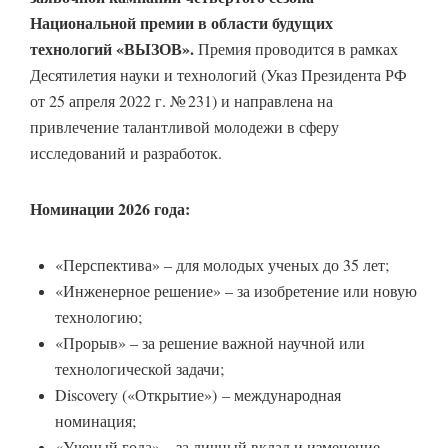
Национальной премии в области будущих
технологий «ВЫЗОВ».
Премия проводится в рамках
Десятилетия науки и технологий (Указ Президента РФ
от 25 апреля 2022 г. № 231) и направлена на
привлечение талантливой молодежи в сферу
исследований и разработок.
Номинации 2026 года:
«Перспектива» – для молодых ученых до 35 лет;
«Инженерное решение» – за изобретение или новую
технологию;
«Прорыв» – за решение важной научной или
технологической задачи;
Discovery («Открытие») – международная
номинация;
«Ученый года» – за личный вклад и изменение