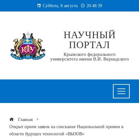
Перейти
Суббота, 8 августа
20:48:40
к
содержанию
НАУЧНЫЙ
ПОРТАЛ
Крымского федерального
университета имени В.И. Вернадского
Главная
Открыт прием заявок на соискание Национальной премии в
области будущих технологий «ВЫЗОВ»