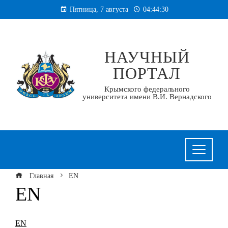
Перейти
Пятница, 7 августа
04:44:30
к
содержанию
НАУЧНЫЙ
ПОРТАЛ
Крымского федерального
университета имени В.И. Вернадского
Главная
EN
EN
EN