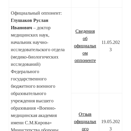
Официальный оппонент:
Глушаков Руслан
Иванович
– доктор
Сведения
медицинских наук,
об
начальник научно-
11.05.202
официальн
исследовательского отдела
3
ом
(медико-биологических
оппоненте
исследований)
Федерального
государственного
бюджетного военного
образовательного
учреждения высшего
образования «Военно-
Отзыв
медицинская академия
официальн
19.05.202
имени С.М.Кирова»
ого
3
Министерства обороны