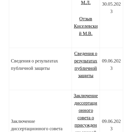
М.Л.
30.05.202
3
Отзыв
Киселевски
й М.В.
Сведения о
Сведения о результатах
результатах
09.06.202
публичной защиты
публичной
3
защиты
Заключение
диссертаци
онного
совета о
Заключение
09.06.202
присужден
диссертационного совета
3