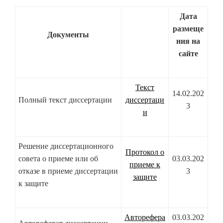
Дата
размеще
Документы
ния на
сайте
Текст
14.02.202
Полный текст диссертации
диссертаци
3
и
Решение диссертационного
Протокол о
совета о приеме или об
03.03.202
приеме к
отказе в приеме диссертации
3
защите
к защите
Авторефера
03.03.202