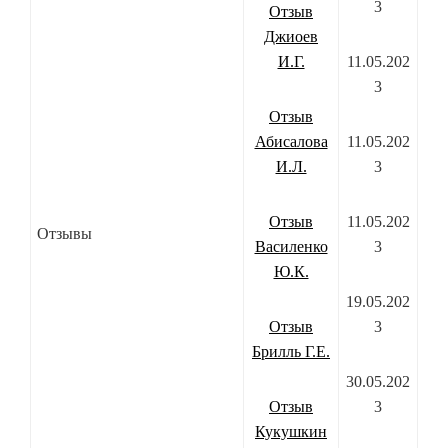
3
Отзыв
Джиоев
И.Г.
11.05.202
3
Отзыв
Абисалова
11.05.202
И.Л.
3
Отзыв
11.05.202
Отзывы
Василенко
3
Ю.К.
19.05.202
Отзыв
3
Брилль Г.Е.
30.05.202
Отзыв
3
Кукушкин