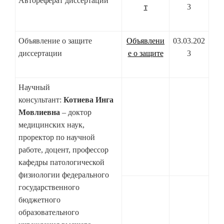
Автореферат диссертации
т
3
Объявление о защите
Объявлени
03.03.202
диссертации
е о защите
3
Научный
консультант:
Котиева Инга
Мовлиевна
– доктор
медицинских наук,
проректор по научной
работе, доцент, профессор
кафедры патологической
физиологии федерального
государственного
бюджетного
образовательного