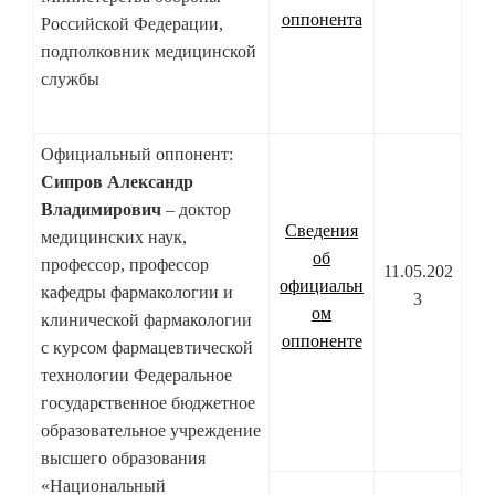
оппонента
Российской Федерации,
подполковник медицинской
службы
Официальный оппонент:
Сипров Александр
Владимирович
– доктор
Сведения
медицинских наук,
об
профессор, профессор
11.05.202
официальн
кафедры фармакологии и
3
ом
клинической фармакологии
оппоненте
с курсом фармацевтической
технологии Федеральное
государственное бюджетное
образовательное учреждение
высшего образования
«Национальный