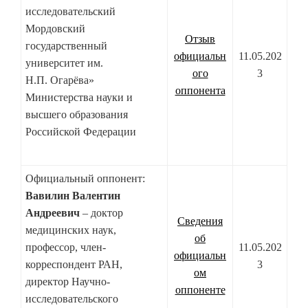
исследовательский
Мордовский
Отзыв
государственный
официальн
11.05.202
университет им.
ого
3
Н.П. Огарёва»
оппонента
Министерства науки и
высшего образования
Российской Федерации
Официальный оппонент:
Вавилин Валентин
Андреевич
– доктор
Сведения
медицинских наук,
об
профессор, член-
11.05.202
официальн
корреспондент РАН,
3
ом
директор Научно-
оппоненте
исследовательского