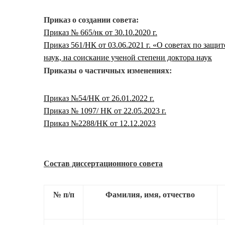
Приказ о создании совета:
Приказ № 665/нк от 30.10.2020 г.
Приказ 561/НК от 03.06.2021 г. «О советах по защи
наук, на соискание ученой степени доктора наук
Приказы о частичных изменениях:
Приказ №54/НК от 26.01.2022 г.
Приказ № 1097/ НК от 22.05.2023 г.
Приказ №2288/НК от 12.12.2023
Состав диссертационного совета
№ п/п
Фамилия, имя, отчество