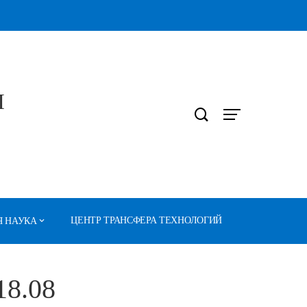
Л
ЦЕНТР ТРАНСФЕРА ТЕХНОЛОГИЙ
 НАУКА
18.08