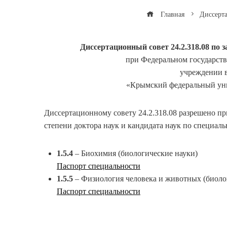
Главная
Диссерт
Диссертационный совет 24.2.318.08
по 
при Федеральном государст
учреждении 
«Крымский федеральный уни
Диссертационному совету 24.2.318.08 разрешено пр
степени доктора наук и кандидата наук по специаль
1.5.4
– Биохимия (биологические науки)
Паспорт специальности
1.5.5
– Физиология человека и животных (биоло
Паспорт специальности