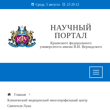
Перейти
Среда, 5 августа
23:29:13
к
содержанию
НАУЧНЫЙ
ПОРТАЛ
Крымского федерального
университета имени В.И. Вернадского
Главная
Клинический медицинский многопрофильный центр
Святителя Луки