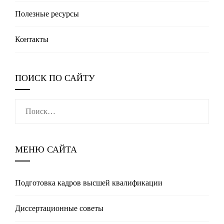
Полезные реcурсы
Контакты
ПОИСК ПО САЙТУ
Найти:
МЕНЮ САЙТА
Подготовка кадров высшей квалификации
Диссертационные советы