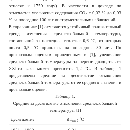
относят к 1750 году). В частности в докладе по
отмечается увеличение содержания СО
с 0,02 % до 0,03
2
% за последние 100 лет инструментальных наблюдений.
В справочнике [1] отмечается устойчивый положительный
тренд изменения среднеглобальной температуры,
составивший за последнее столетие 0,6 ˚С, из которых
почти 0,5 ˚С пришлись на последние 30 лет. По
прогнозным оценкам приведенным в [1], увеличение
среднеглобальной температуры за первые двадцать лет
XXI-го века может превысить 1,2 ˚С. В таблице 1
представлены средние за десятилетие отклонения
среднеглобальной температуры от ее среднего значения и
прогнозные оценки.
Таблица 1.
Средние за десятилетие отклонения среднеглобальной
температуры [1]
Десятилетие
ΔТ
˚С
глоб