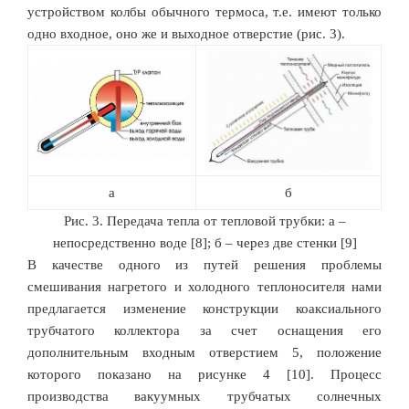
устройством колбы обычного термоса, т.е. имеют только
одно входное, оно же и выходное отверстие (рис. 3).
а
б
Рис. 3. Передача тепла от тепловой трубки: а –
непосредственно воде [8]; б – через две стенки [9]
В качестве одного из путей решения проблемы
смешивания нагретого и холодного теплоносителя нами
предлагается изменение конструкции коаксиального
трубчатого коллектора за счет оснащения его
дополнительным входным отверстием 5, положение
которого показано на рисунке 4 [10]. Процесс
производства вакуумных трубчатых солнечных