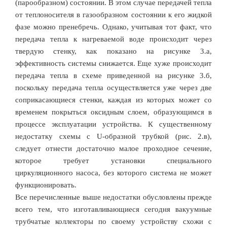
(парообразном) состоянии. В этом случае передачей тепла
от теплоносителя в газообразном состоянии к его жидкой
фазе можно пренебречь. Однако, учитывая тот факт, что
передача тепла к нагреваемой воде происходит через
твердую стенку, как показано на рисунке 3.а,
эффективность системы снижается. Еще хуже происходит
передача тепла в схеме приведенной на рисунке 3.б,
поскольку передача тепла осуществляется уже через две
соприкасающиеся стенки, каждая из которых может со
временем покрыться оксидным слоем, образующимся в
процессе эксплуатации устройства. К существенному
недостатку схемы с U-образной трубкой (рис. 2.в),
следует отнести достаточно малое проходное сечение,
которое требует установки специального
циркуляционного насоса, без которого система не может
функционировать.
Все перечисленные выше недостатки обусловлены прежде
всего тем, что изготавливающиеся сегодня вакуумные
трубчатые коллекторы по своему устройству схожи с