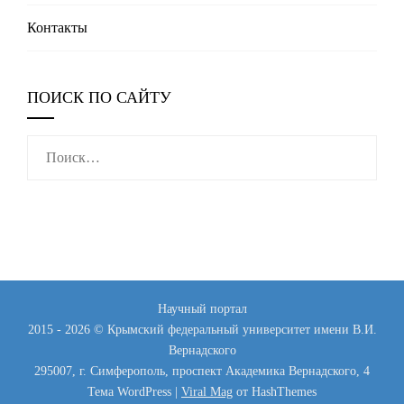
Контакты
ПОИСК ПО САЙТУ
Найти:
Научный портал
2015 - 2026 © Крымский федеральный университет имени В.И.
Вернадского
295007, г. Симферополь, проспект Академика Вернадского, 4
Тема WordPress
|
Viral Mag
от HashThemes