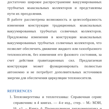
достаточно широкое распространение вакуумированных
трубчатых коаксиальных коллекторов и представлены
пути их преодоления.
В работе рассмотрена возможность и целесообразность
изменения конструкции традиционных коаксиальных
вакуумированных трубчатых солнечных коллекторов.
Предложены изменения в конструкции коаксиальных
вакуумированных трубчатых солнечных коллекторов, что
позволит обеспечить движение жидкого или газообразного
теплоносителя, без изменения его фазового состояния, за
счет действия гравитационных сил. Предлагаемая
конструкция может функционировать полностью
автономно и не потребует дополнительных источников
энергии для обеспечения циркуляции теплоносителя.
REFERENCES
Теплоэнергетика и теплотехника: Справочная серия:
справочник: в 4 книгах. — 4-е изд., стер. – М.: МЭИ,
[б. г.]. – Книга 4: Промышленная теплоэнергетика и