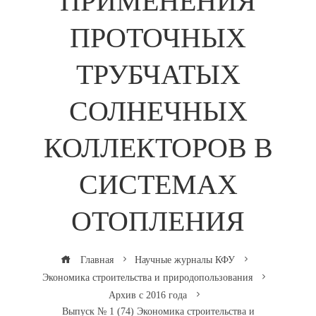
ПРИМЕНЕНИЯ
ПРОТОЧНЫХ
ТРУБЧАТЫХ
СОЛНЕЧНЫХ
КОЛЛЕКТОРОВ В
СИСТЕМАХ
ОТОПЛЕНИЯ
Главная
Научные журналы КФУ
Экономика строительства и природопользования
Архив с 2016 года
Выпуск № 1 (74) Экономика строительства и