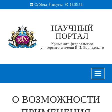
Перейти
Суббота, 8 августа
18:55:55
к
содержанию
НАУЧНЫЙ
ПОРТАЛ
Крымского федерального
университета имени В.И. Вернадского
О ВОЗМОЖНОСТИ