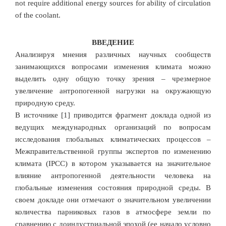
not require additional energy sources for ability of circulation
of the coolant.
ВВЕДЕНИЕ
Анализируя мнения различных научных сообществ
занимающихся вопросами изменения климата можно
выделить одну общую точку зрения – чрезмерное
увеличение антропогенной нагрузки на окружающую
природную среду.
В источнике [1] приводится фрагмент доклада одной из
ведущих международных организаций по вопросам
исследования глобальных климатических процессов –
Межправительственной группы экспертов по изменению
климата (IPCC) в котором указывается на значительное
влияние антропогенной деятельности человека на
глобальные изменения состояния природной среды. В
своем докладе они отмечают о значительном увеличении
количества парниковых газов в атмосфере земли по
сравнению с доиндустриальной эпохой (ее начало условно