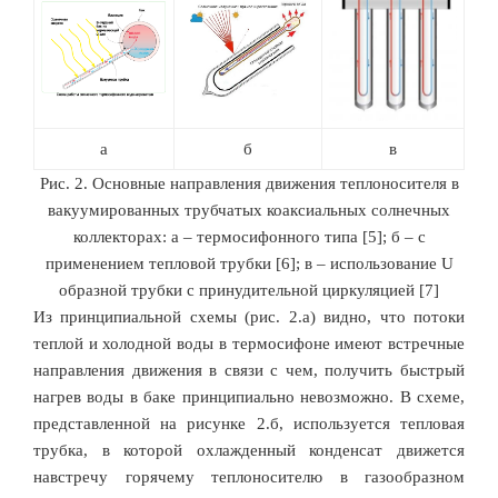
а
б
в
Рис. 2. Основные направления движения теплоносителя в
вакуумированных трубчатых коаксиальных солнечных
коллекторах: а – термосифонного типа [5]; б – с
применением тепловой трубки [6]; в – использование U
образной трубки с принудительной циркуляцией [7]
Из принципиальной схемы (рис. 2.а) видно, что потоки
теплой и холодной воды в термосифоне имеют встречные
направления движения в связи с чем, получить быстрый
нагрев воды в баке принципиально невозможно. В схеме,
представленной на рисунке 2.б, используется тепловая
трубка, в которой охлажденный конденсат движется
навстречу горячему теплоносителю в газообразном