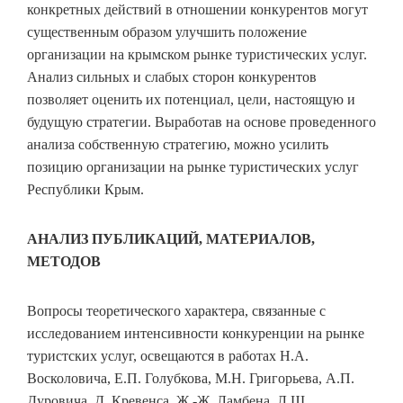
конкретных действий в отношении конкурентов могут
существенным образом улучшить положение
организации на крымском рынке туристических услуг.
Анализ сильных и слабых сторон конкурентов
позволяет оценить их потенциал, цели, настоящую и
будущую стратегии. Выработав на основе проведенного
анализа собственную стратегию, можно усилить
позицию организации на рынке туристических услуг
Республики Крым.
АНАЛИЗ ПУБЛИКАЦИЙ, МАТЕРИАЛОВ,
МЕТОДОВ
Вопросы теоретического характера, связанные с
исследованием интенсивности конкуренции на рынке
туристских услуг, освещаются в работах H.A.
Восколовича, Е.П. Голубкова, М.Н. Григорьева, А.П.
Дуровича, Д. Кревенса, Ж.-Ж. Ламбена, Л.Ш.