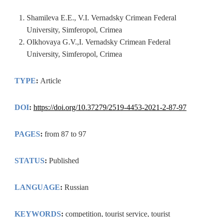
Shamileva E.E., V.I. Vernadsky Crimean Federal
University, Simferopol, Crimea
Olkhovaya G.V.,I. Vernadsky Crimean Federal
University, Simferopol, Crimea
TYPE
:
Article
DOI
:
https://doi.org/10.37279/2519-4453-2021-2-87-97
PAGES
:
from 87 to 97
STATUS
:
Published
LANGUAGE
:
Russian
KEYWORDS
:
competition, tourist service, tourist