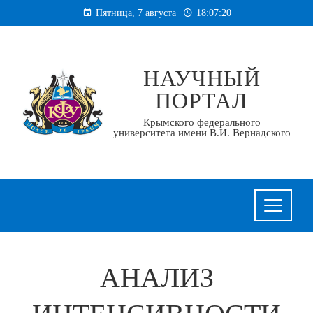
Перейти
Пятница, 7 августа
18:07:21
к
содержанию
НАУЧНЫЙ
ПОРТАЛ
Крымского федерального
университета имени В.И. Вернадского
АНАЛИЗ