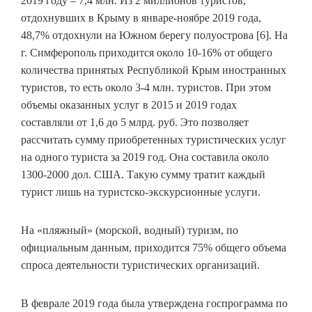
2019 году – 7,4 млн. Из 2 миллионов туристов,
отдохнувших в Крыму в январе-ноябре 2019 года,
48,7% отдохнули на Южном берегу полуострова [6]. На
г. Симферополь приходится около 10-16% от общего
количества принятых Республикой Крым иностранных
туристов, то есть около 3-4 млн. туристов. При этом
объемы оказанных услуг в 2015 и 2019 годах
составляли от 1,6 до 5 млрд. руб. Это позволяет
рассчитать сумму приобретенных туристических услуг
на одного туриста за 2019 год. Она составила около
1300-2000 дол. США. Такую сумму тратит каждый
турист лишь на туристско-экскурсионные услуги.
На «пляжный» (морской, водный) туризм, по
официальным данным, приходится 75% общего объема
спроса деятельности туристических организаций.
В феврале 2019 года была утверждена госпрограмма по