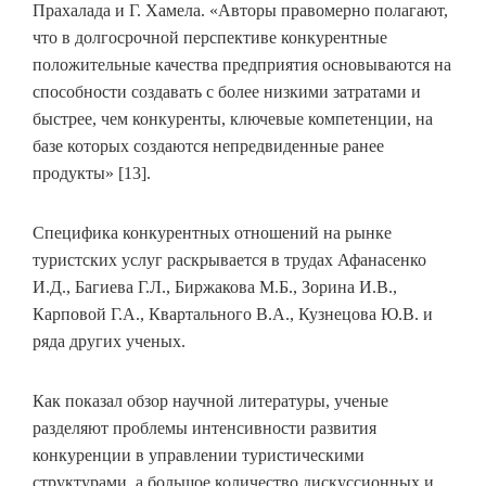
Прахалада и Г. Хамела. «Авторы правомерно полагают,
что в долгосрочной перспективе конкурентные
положительные качества предприятия основываются на
способности создавать с более низкими затратами и
быстрее, чем конкуренты, ключевые компетенции, на
базе которых создаются непредвиденные ранее
продукты» [13].
Специфика конкурентных отношений на рынке
туристских услуг раскрывается в трудах Афанасенко
И.Д., Багиева Г.Л., Биржакова М.Б., Зорина И.В.,
Карповой Г.А., Квартального В.А., Кузнецова Ю.В. и
ряда других ученых.
Как показал обзор научной литературы, ученые
разделяют проблемы интенсивности развития
конкуренции в управлении туристическими
структурами, а большое количество дискуссионных и