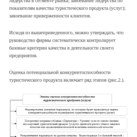
лидерства в сегменте рынка; завоевание лидерства по
показателям качества туристического продукта (услуг);
завоевание приверженности клиентов.
Исходя из вышеприведенного, можно утверждать, что
руководство фирмы систематически контролирует
базовые критерии качества в деятельности своего
предприятия.
Оценка потенциальной конкурентоспособности
туристического продукта включает ряд этапов (рис.2.).