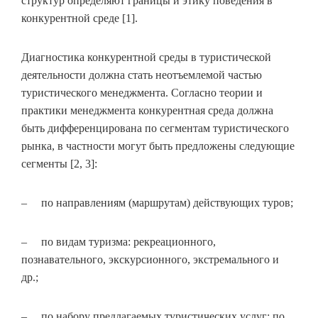
структур определяют границы и этику поведения в
конкурентной среде [1].
Диагностика конкурентной среды в туристической
деятельности должна стать неотъемлемой частью
туристического менеджмента. Согласно теории и
практики менеджмента конкурентная среда должна
быть дифференцирована по сегментам туристического
рынка, в частности могут быть предложены следующие
сегменты [2, 3]:
– по направлениям (маршрутам) действующих туров;
– по видам туризма: рекреационного,
познавательного, экскурсионного, экстремального и
др.;
– по набору предлагаемых туристических услуг: по