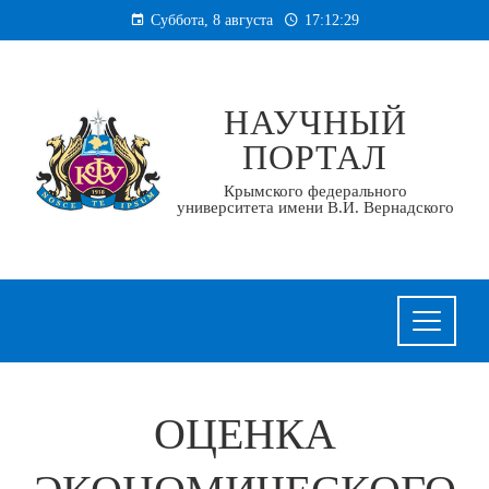
Перейти
Суббота, 8 августа
17:12:31
к
содержанию
НАУЧНЫЙ
ПОРТАЛ
Крымского федерального
университета имени В.И. Вернадского
ОЦЕНКА