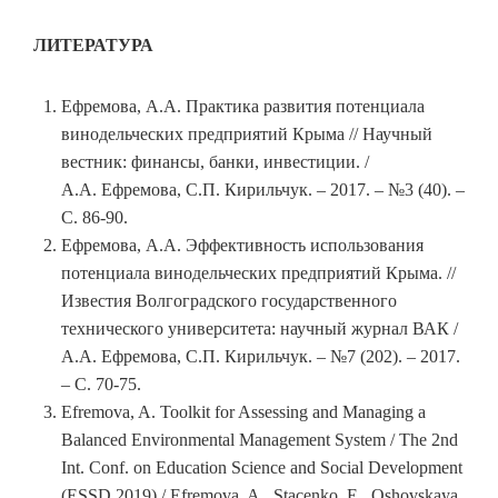
ЛИТЕРАТУРА
Ефремова, А.А. Практика развития потенциала
винодельческих предприятий Крыма // Научный
вестник: финансы, банки, инвестиции. /
А.А. Ефремова, С.П. Кирильчук. – 2017. – №3 (40). –
С. 86-90.
Ефремова, А.А. Эффективность использования
потенциала винодельческих предприятий Крыма. //
Известия Волгоградского государственного
технического университета: научный журнал ВАК /
А.А. Ефремова, С.П. Кирильчук. – №7 (202). – 2017.
– С. 70-75.
Efremova, A. Toolkit for Assessing and Managing a
Balanced Environmental Management System / The 2nd
Int. Conf. on Education Science and Social Development
(ESSD 2019) / Efremova, A., Stacenko, E., Oshovskaya,