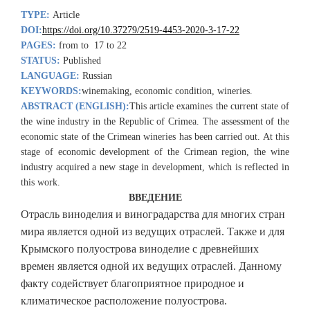
TYPE:
Article
DOI:
https://doi.org/10.37279/2519-4453-2020-3-17-22
PAGES:
from to 17 to 22
STATUS:
Published
LANGUAGE:
Russian
KEYWORDS:
winemaking, economic condition, wineries.
ABSTRACT (ENGLISH):
This article examines the current state of
the wine industry in the Republic of Crimea. The assessment of the
economic state of the Crimean wineries has been carried out. At this
stage of economic development of the Crimean region, the wine
industry acquired a new stage in development, which is reflected in
this work.
ВВЕДЕНИЕ
Отрасль виноделия и виноградарства для многих стран
мира является одной из ведущих отраслей. Также и для
Крымского полуострова виноделие с древнейших
времен является одной их ведущих отраслей. Данному
факту содействует благоприятное природное и
климатическое расположение полуострова.