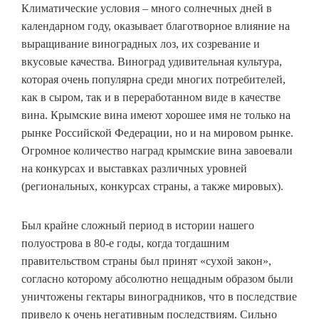
Климатические условия – много солнечных дней в
календарном году, оказывает благотворное влияние на
выращивание виноградных лоз, их созревание и
вкусовые качества. Виноград удивительная культура,
которая очень популярна среди многих потребителей,
как в сыром, так и в переработанном виде в качестве
вина. Крымские вина имеют хорошее имя не только на
рынке Российской Федерации, но и на мировом рынке.
Огромное количество наград крымские вина завоевали
на конкурсах и выставках различных уровней
(региональных, конкурсах страны, а также мировых).
Был крайне сложный период в истории нашего
полуострова в 80-е годы, когда тогдашним
правительством страны был принят «сухой закон»,
согласно которому абсолютно нещадным образом были
уничтожены гектары виноградников, что в последствие
привело к очень негативным последствиям. Сильно