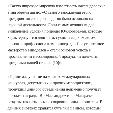
«Такую широкую мировую известность массандровские
вина обрели давно. «С самого зарождения этого
предприятия его производство было основано на
научной деятельности. Лозы самых лучших видов,
уникальные условия природы Южнобережья, которые
характеризуются длинным, сухим и жарким летом,
высокий профессионализм виноградарей и утонченное
мастерство виноделов – стали основой успеха в
прославлении массандровской продукции далеко за
пределами нашей страны [10]».
«Принимая участие на многих международных
конкурсах, дегустациях и прочих мероприятиях,
продукция данного объединения неизменно получает
высокие награды. В «Массандре» и в «Магараче»
созданы так называемые сокровищницы — энотеки. В
данных энотеках хранятся бутылки с вином, которым