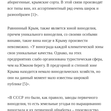
аборигенные, крымские сорта. В этой связи производят
все типы вин, их ассортиментный ряд очень широк и
разнообразен [1]».
Равнинный Крым, также является зоной виноделия,
причем уникального виноделия, со своими особыми
винами, такие вина нигде в Крыму произвести
невозможно. «У винограда каждой климатической зоны
свои уникальные качества. Однако, на этих
предприятиях слабо организована туристическая сфера,
чем на Южном берегу. В предгорной и степной зоне
Крыма находится немало винодельческих хозяйств, но
они на данный момент мало известны широкой
публике [5]».
«В СССР это были, как правило, заводы первичного
виноделия, то есть земельные угодья по выращиванию
винограда и их первичной обработка – производство