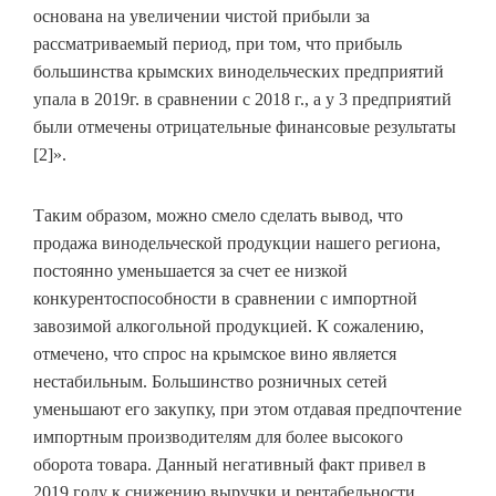
основана на увеличении чистой прибыли за
рассматриваемый период, при том, что прибыль
большинства крымских винодельческих предприятий
упала в 2019г. в сравнении с 2018 г., а у 3 предприятий
были отмечены отрицательные финансовые результаты
[2]».
Таким образом, можно смело сделать вывод, что
продажа винодельческой продукции нашего региона,
постоянно уменьшается за счет ее низкой
конкурентоспособности в сравнении с импортной
завозимой алкогольной продукцией. К сожалению,
отмечено, что спрос на крымское вино является
нестабильным. Большинство розничных сетей
уменьшают его закупку, при этом отдавая предпочтение
импортным производителям для более высокого
оборота товара. Данный негативный факт привел в
2019 году к снижению выручки и рентабельности