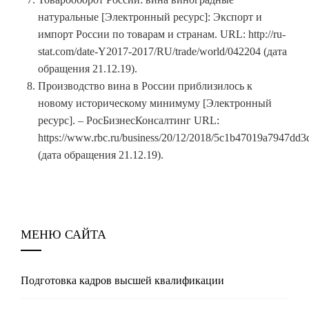
натуральные [Электронный ресурс]: Экспорт и
импорт России по товарам и странам. URL: http://ru-
stat.com/date-Y2017-2017/RU/trade/world/042204 (дата
обращения 21.12.19).
Производство вина в России приблизилось к
новому историческому минимуму [Электронный
ресурс]. – РосБизнесКонсалтинг URL:
https://www.rbc.ru/business/20/12/2018/5c1b47019a7947dd
(дата обращения 21.12.19).
МЕНЮ САЙТА
Подготовка кадров высшей квалификации