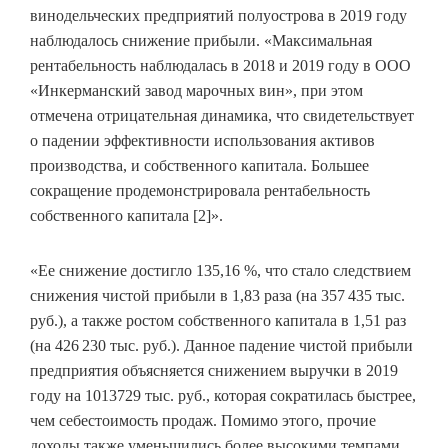
винодельческих предприятий полуострова в 2019 году
наблюдалось снижение прибыли. «Максимальная
рентабельность наблюдалась в 2018 и 2019 году в ООО
«Инкерманский завод марочных вин», при этом
отмечена отрицательная динамика, что свидетельствует
о падении эффективности использования активов
производства, и собственного капитала. Большее
сокращение продемонстрировала рентабельность
собственного капитала [2]».
«Ее снижение достигло 135,16 %, что стало следствием
снижения чистой прибыли в 1,83 раза (на 357
435 тыс.
руб.), а также ростом собственного капитала в 1,51 раз
(на 426
230 тыс. руб.). Данное падение чистой прибыли
предприятия объясняется снижением выручки в 2019
году на 1013729 тыс. руб., которая сократилась быстрее,
чем себестоимость продаж. Помимо этого, прочие
доходы также уменьшились более высокими темпами,