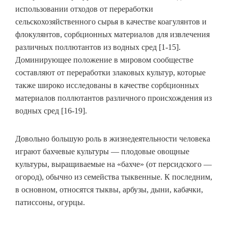
использовании отходов от переработки
сельскохозяйственного сырья в качестве коагулянтов и
флокулянтов, сорбционных материалов для извлечения
различных поллютантов из водных сред [1-15].
Доминирующее положение в мировом сообществе
составляют от переработки злаковых культур, которые
также широко исследованы в качестве сорбционных
материалов поллютантов различного происхождения из
водных сред [16-19].
Довольно большую роль в жизнедеятельности человека
играют бахчевые культуры — плодовые овощные
культуры, выращиваемые на «бахче» (от персидского —
огород), обычно из семейства тыквенные. К последним,
в основном, относятся тыквы, арбузы, дыни, кабачки,
патиссоны, огурцы.