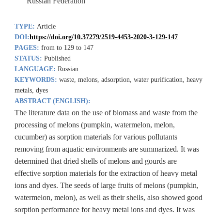
Russian Federation
TYPE:
Article
DOI:
https://doi.org/10.37279/2519-4453-2020-3-129-147
PAGES:
from to 129 to 147
STATUS:
Published
LANGUAGE:
Russian
KEYWORDS:
waste, melons, adsorption, water purification, heavy
metals, dyes
ABSTRACT (ENGLISH):
The literature data on the use of biomass and waste from the
processing of melons (pumpkin, watermelon, melon,
cucumber) as sorption materials for various pollutants
removing from aquatic environments are summarized. It was
determined that dried shells of melons and gourds are
effective sorption materials for the extraction of heavy metal
ions and dyes. The seeds of large fruits of melons (pumpkin,
watermelon, melon), as well as their shells, also showed good
sorption performance for heavy metal ions and dyes. It was