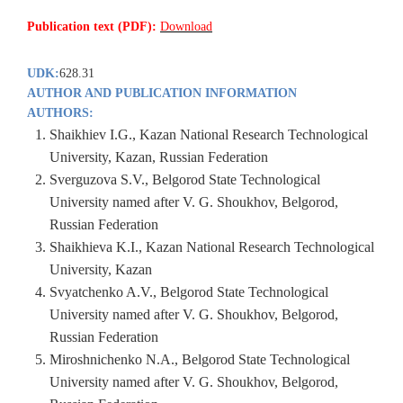
Publication text (PDF):
Download
UDK:
628.31
AUTHOR AND PUBLICATION INFORMATION
AUTHORS:
Shaikhiev I.G., Kazan National Research Technological
University, Kazan, Russian Federation
Sverguzova S.V., Belgorod State Technological
University named after V. G. Shoukhov, Belgorod,
Russian Federation
Shaikhieva K.I., Kazan National Research Technological
University, Kazan
Svyatchenko A.V., Belgorod State Technological
University named after V. G. Shoukhov, Belgorod,
Russian Federation
Miroshnichenko N.A., Belgorod State Technological
University named after V. G. Shoukhov, Belgorod,