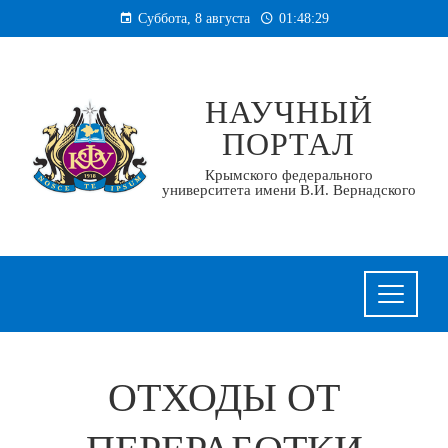
Перейти
Суббота, 8 августа
01:48:30
к
содержанию
НАУЧНЫЙ
ПОРТАЛ
Крымского федерального
университета имени В.И. Вернадского
ОТХОДЫ ОТ