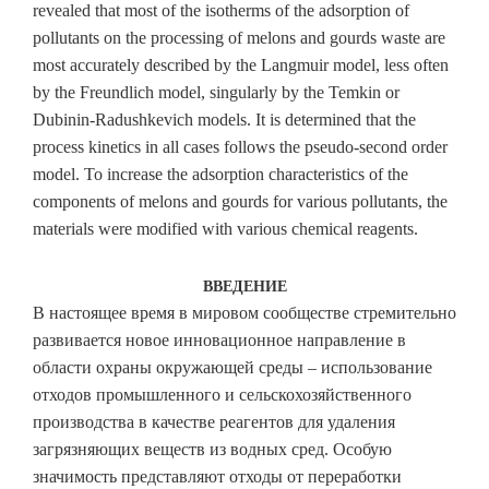
revealed that most of the isotherms of the adsorption of
pollutants on the processing of melons and gourds waste are
most accurately described by the Langmuir model, less often
by the Freundlich model, singularly by the Temkin or
Dubinin-Radushkevich models. It is determined that the
process kinetics in all cases follows the pseudo-second order
model. To increase the adsorption characteristics of the
components of melons and gourds for various pollutants, the
materials were modified with various chemical reagents.
ВВЕДЕНИЕ
В настоящее время в мировом сообществе стремительно
развивается новое инновационное направление в
области охраны окружающей среды – использование
отходов промышленного и сельскохозяйственного
производства в качестве реагентов для удаления
загрязняющих веществ из водных сред. Особую
значимость представляют отходы от переработки