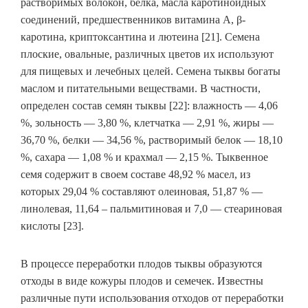
растворимых волокон, белка, масла каротиноидных
соединений, предшественников витамина А, β-
каротина, криптоксантина и лютеина [21]. Семена
плоские, овальные, различных цветов их используют
для пищевых и лечебных целей. Семена тыквы богаты
маслом и питательными веществами. В частности,
определен состав семян тыквы [22]: влажность — 4,06
%, зольность — 3,80 %, клетчатка — 2,91 %, жиры —
36,70 %, белки — 34,56 %, растворимый белок — 18,10
%, сахара — 1,08 % и крахмал — 2,15 %. Тыквенное
семя содержит в своем составе 48,92 % масел, из
которых 29,04 % составляют олеиновая, 51,87 % —
линолевая, 11,64 – пальмитиновая и 7,0 — стеариновая
кислоты [23].
В процессе переработки плодов тыквы образуются
отходы в виде кожуры плодов и семечек. Известны
различные пути использования отходов от переработки