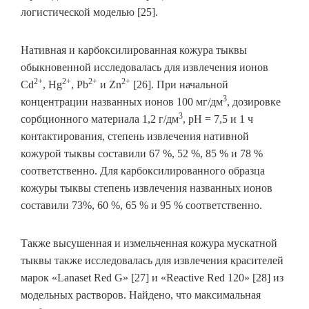
логистической моделью [25].
Нативная и карбоксилированная кожура тыквы
обыкновенной исследовалась для извлечения ионов
2+
2+
2+
2+
Cd
, Hg
, Pb
и Zn
[26]. При начальной
3
концентрации названных ионов 100 мг/дм
, дозировке
3
сорбционного материала 1,2 г/дм
, рН = 7,5 и 1 ч
контактирования, степень извлечения нативной
кожурой тыквы составили 67 %, 52 %, 85 % и 78 %
соответственно. Для карбоксилированного образца
кожуры тыквы степень извлечения названных ионов
составили 73%, 60 %, 65 % и 95 % соответственно.
Также высушенная и измельченная кожура мускатной
тыквы также исследовалась для извлечения красителей
марок «Lanaset Red G» [27] и «Reactive Red 120» [28] из
модельных растворов. Найдено, что максимальная