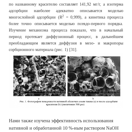
по названному красителю составляет 141,92 мг/г, а изотерма
адсорбции наиболее адекватно описывается моделью
2
многослойной адсорбции (R
= 0,999), а кинетика процесса
более точно описывается моделью псевдо-первого порядка.
Изучение механизма процесса показало, что в начальный
период протекает диффузионный процесс, в дальнейшем
преобладающим является диффузия в мезо- и макропоры
сорбционного материала (рис. 1) [31].
Нами также изучена эффективность использования
нативной и обработанной 10 %-ным раствором NaOH