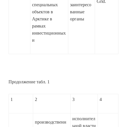
Grid.
специальных
заинтересо
объектов в
ванные
Арктике в
органы
рамках
инвестиционных
и
Продолжение табл. 1
1
2
3
4
исполнител
производственн
ьной власти