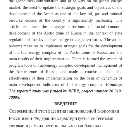
the geopolitical confrontation and price wars on the global energy
market, the need to update the strategic goals and objectives of the
development of the Arctic as one of the key oil, gas and mineral
resource centers of the country is significantly increasing. The
article examines the strategic directions of social-economic
development of the Arctic zone of Russia in the context of state
regulation of the development of geostrategic territories. The article
presents measures to implement strategic goals for the development
of the fuel-energy complex of the Arctic zone of Russia and the
main results of their implementation. There is formed the system of
program tools of fuel-energy complex development management of
the Arctic zone of Russia, and made a conclusion about the
effectiveness of their implementation on the basis of dynamics of
main development indicators of fuel-energy complex.
Funding:
The reported study was funded by RFBR, project number 20-310-
70005.
ВВЕДЕНИЕ
Современный этап развития национальной экономики
Российской Федерации характеризуется ее тесными
связями в рамках региональных и глобальных