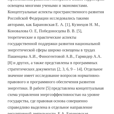
освещена многими учеными и экономистами.
Концептуальные аспекты пространственного развития
Российской Федерации исследовались такими
авторами, как Барановская Е. А. [1], Кузнецов Н. М.,
Коновалова О. Е, Победоносцева В. В. [5],
теоретические и практические аспекты
государственной поддержки развития национальной
энергетической сферы широко освещены в трудах
Пашенцева А.И., Финогентовой А.В., Гармидер А.А.
[8] и других, а также представлены в программных
стратегических документах [2, 3, 6, 9 – 14]. Отдельное
значение имеет исследование вопросов нормативно-
правового и программного обеспечения развития
энергетики. В работе [5] представлена концептуальная
схема управления энергоэффективностью на уровне
государства, где правовая основа совершенно
справедливо выделена в отдельное направление
регулятивной деятельности. Е.А. Барановская