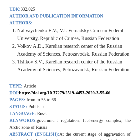
UDK:
332.025
AUTHOR AND PUBLICATION INFORMATION
AUTHORS:
Nalivaychenko E.V., V.I. Vernadsky Crimean Federal
University, Republic of Crimea, Russian Federation
Volkov A.D., Karelian research center of the Russian
Academy of Sciences, Petrozavodsk, Russian Federation
Tishkov S.V., Karelian research center of the Russian
Academy of Sciences, Petrozavodsk, Russian Federation
TYPE:
Article
DOI:
https://doi.org/10.37279/2519-4453-2020-3-55-66
PAGES:
from to 55 to 66
STATUS:
Published
LANGUAGE:
Russian
KEYWORDS:
government regulation, fuel-energy complex, the
Arctic zone of Russia
ABSTRACT (ENGLISH):
At the current stage of aggravation of