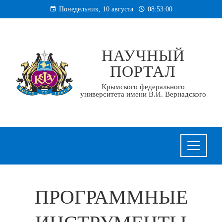
Перейти
Понедельник, 10 августа
08:53:01
к
содержанию
НАУЧНЫЙ
ПОРТАЛ
Крымского федерального
университета имени В.И. Вернадского
ПРОГРАММНЫЕ