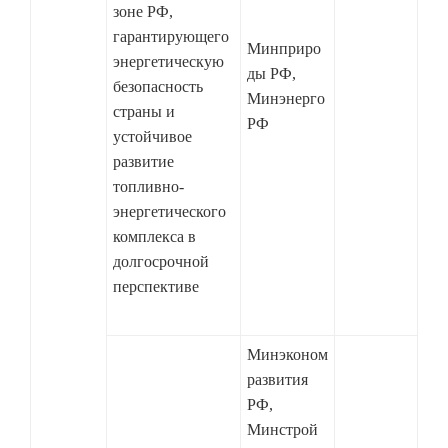
зоне РФ,
гарантирующего
Минприро
энергетическую
ды РФ,
безопасность
Минэнерго
страны и
РФ
устойчивое
развитие
топливно-
энергетического
комплекса в
долгосрочной
перспективе
Минэконом
развития
РФ,
Минстрой