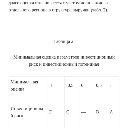
далее оценка взвешивается с учетом доли каждого
отдельного региона в структуре выручки (табл. 2).
Таблица 2.
Минимальная оценка параметров инвестиционный
риск и инвестиционный потенциал
Минимальная
-1
-0,5
0
0,5
1
оценка
Инвестиционны
D
C
—
B
A
й риск