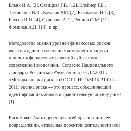
Бланк И.А. [2], Савицкая Г.В. [12], Клейнер Г.Б.,
Тамбовцев В.Л., Качалов Р.М. [7], Балабанов И.Т. [3],
Брусов П.Н. [4], Суворова А.П., Репина О.М. [11],
Фомичев А.Н. [14] и др.
Методология оценки уровней финансовых рисков
является одной из основных компонент процесса
принятия финансовых решений субъектами
современной экономики. Согласно Национального
стандарта Российской Федерации от 01.12.2001г.
«Методы оценки риска» (ГОСТ Р ИСО/МЭК 31010—
2011) оценка риска — это процесс, объединяющий
идентификацию, анализ и сравнительную оценку риска
[1].
Риск может быть оценен для всей организации, ее
подразделений, отдельных проектов, деятельности или