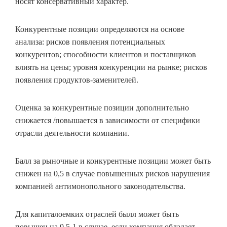
носят консервативный характер.
Конкурентные позиции определяются на основе
анализа: рисков появления потенциальных
конкурентов; способности клиентов и поставщиков
влиять на цены; уровня конкуренции на рынке; рисков
появления продуктов-заменителей.
Оценка за конкурентные позиции дополнительно
снижается /повышается в зависимости от специфики
отрасли деятельности компании.
Балл за рыночные и конкурентные позиции может быть
снижен на 0,5 в случае повышенных рисков нарушения
компанией антимонопольного законодательства.
Для капиталоемких отраслей былл может быть
повышен на 0,5-1 в случае, если компания обладает