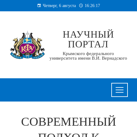
Перейти
Четверг, 6 августа
16:26:18
к
содержанию
НАУЧНЫЙ
ПОРТАЛ
Крымского федерального
университета имени В.И. Вернадского
СОВРЕМЕННЫЙ