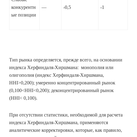
конкурентн
—
-0,5
-1
ые позиции
Тип рынка определяется, прежде всего, на основании
индекса Херфиндаля-Хиршмана: монополия или
олигополия (индекс Херфиндаля-Хиршмана,
HHI>0,200); умеренно концентрированный рынок
(0,100<HHI<0,200); деконцентрированный рынок
(HHI< 0,100).
При отсутствии статистики, необходимой для расчета
индекса Херфиндаля-Хиршмана, применяются
аналитические корректировки, которые, как правило,