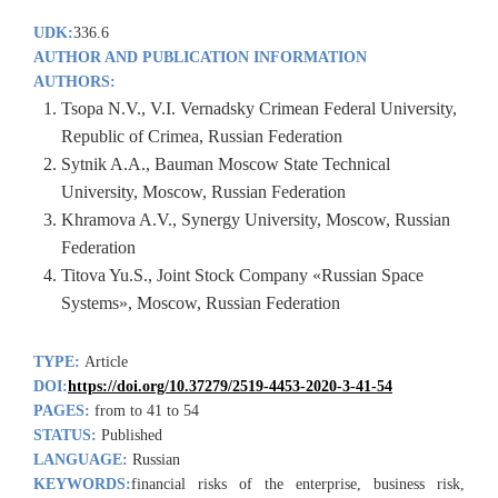
UDK:
336.6
AUTHOR AND PUBLICATION INFORMATION
AUTHORS:
Tsopa N.V., V.I. Vernadsky Crimean Federal University,
Republic of Crimea, Russian Federation
Sytnik A.A., Bauman Moscow State Technical
University, Moscow, Russian Federation
Khramova A.V., Synergy University, Moscow, Russian
Federation
Titova Yu.S., Joint Stock Company «Russian Space
Systems», Moscow, Russian Federation
TYPE:
Article
DOI:
https://doi.org/10.37279/2519-4453-2020-3-41-54
PAGES:
from to 41 to 54
STATUS:
Published
LANGUAGE:
Russian
KEYWORDS:
financial risks of the enterprise, business risk,