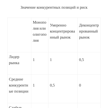
Значение конкурентных позиций и риск
Монопо
Умеренно
Деконцентр
лия или
концентрирова
ированный
олигопо
нный рынок
рынок
лия
Лидер
1
1
0,5
рынка
Средние
конкурентн
1
0,5
0
ые позиции
Слабые