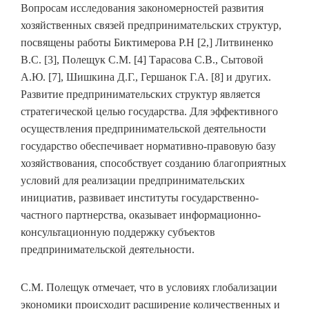
Вопросам исследования закономерностей развития
хозяйственных связей предпринимательских структур,
посвящены работы Биктимерова Р.Н [2,] Литвиненко
В.С. [3], Полещук С.М. [4] Тарасова С.В., Сытовой
А.Ю. [7], Шишкина Д.Г., Гершанок Г.А. [8] и других.
Развитие предпринимательских структур является
стратегической целью государства. Для эффективного
осуществления предпринимательской деятельности
государство обеспечивает нормативно-правовую базу
хозяйствования, способствует созданию благоприятных
условий для реализации предпринимательских
инициатив, развивает институты государственно-
частного партнерства, оказывает информационно-
консультационную поддержку субъектов
предпринимательской деятельности.
С.М. Полещук отмечает, что в условиях глобализации
экономики происходит расширение количественных и