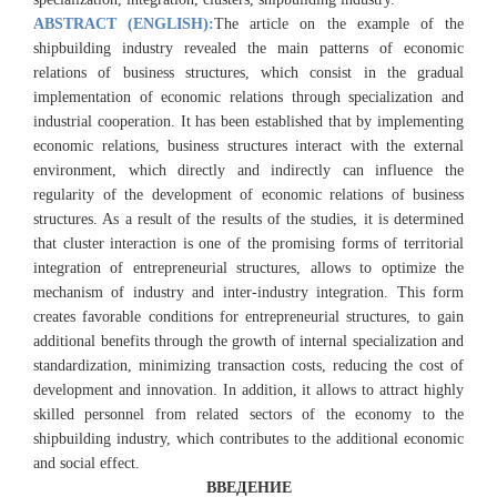
ABSTRACT (ENGLISH):
The article on the example of the
shipbuilding industry revealed the main patterns of economic
relations of business structures, which consist in the gradual
implementation of economic relations through specialization and
industrial cooperation. It has been established that by implementing
economic relations, business structures interact with the external
environment, which directly and indirectly can influence the
regularity of the development of economic relations of business
structures. As a result of the results of the studies, it is determined
that cluster interaction is one of the promising forms of territorial
integration of entrepreneurial structures, allows to optimize the
mechanism of industry and inter-industry integration. This form
creates favorable conditions for entrepreneurial structures, to gain
additional benefits through the growth of internal specialization and
standardization, minimizing transaction costs, reducing the cost of
development and innovation. In addition, it allows to attract highly
skilled personnel from related sectors of the economy to the
shipbuilding industry, which contributes to the additional economic
and social effect.
ВВЕДЕНИЕ