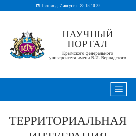
Перейти
Пятница, 7 августа
18:10:23
к
содержанию
НАУЧНЫЙ
ПОРТАЛ
Крымского федерального
университета имени В.И. Вернадского
ТЕРРИТОРИАЛЬНАЯ