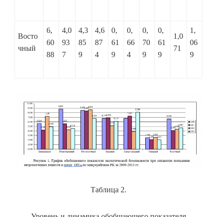
6,
4,0
4,3
4,6
0,
0,
0,
0,
1,
Восто
1,0
60
93
85
87
61
66
70
61
06
чный
71
88
7
9
4
9
4
9
9
9
Таблица 2.
Уровень и динамика обобщающего показателя