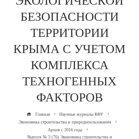
ЭКОЛОГИЧЕСКОЙ
БЕЗОПАСНОСТИ
ТЕРРИТОРИИ
КРЫМА С УЧЕТОМ
КОМПЛЕКСА
ТЕХНОГЕННЫХ
ФАКТОРОВ
Главная
Научные журналы КФУ
Экономика строительства и природопользования
Архив с 2016 года
Выпуск № 3 (76) Экономика строительства и