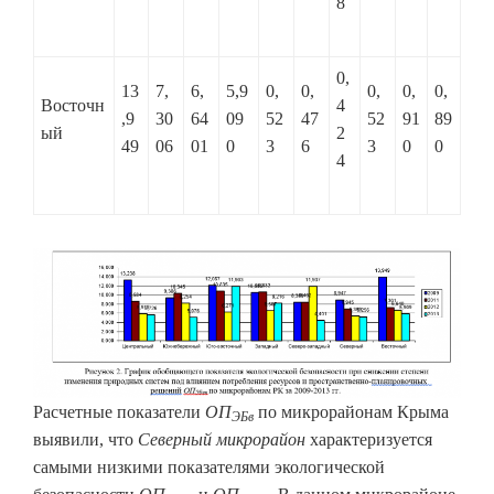
8
0,
13
7,
6,
5,9
0,
0,
0,
0,
0,
Восточн
4
,9
30
64
09
52
47
52
91
89
ый
2
49
06
01
0
3
6
3
0
0
4
Расчетные показатели
ОП
по микрорайонам Крыма
ЭБв
выявили, что
Северный микрорайон
характеризуется
самыми низкими показателями экологической