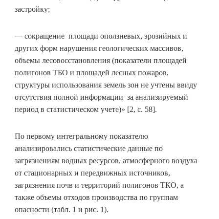
застройку;
— сокращение площади оползневых, эрозийных и
других форм нарушения геологических массивов,
объемы лесовосстановления (показатели площадей
полигонов ТБО и площадей лесных пожаров,
структуры использования земель зон не учтены ввиду
отсутствия полной информации за анализируемый
период в статистическом учете)» [2, с. 58].
По первому интегральному показателю
анализировались статистические данные по
загрязнениям водных ресурсов, атмосферного воздуха
от стационарных и передвижных источников,
загрязнения почв и территорий полигонов ТКО, а
также объемы отходов производства по группам
опасности (табл. 1 и рис. 1).