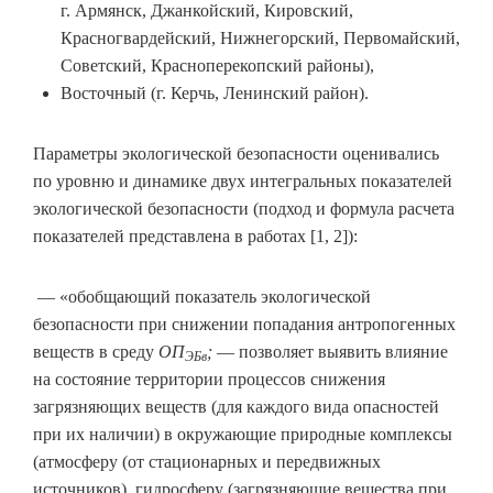
г. Армянск, Джанкойский, Кировский,
Красногвардейский, Нижнегорский, Первомайский,
Советский, Красноперекопский районы),
Восточный (г. Керчь, Ленинский район).
Параметры экологической безопасности оценивались
по уровню и динамике двух интегральных показателей
экологической безопасности (подход и формула расчета
показателей представлена в работах [1, 2]):
— «обобщающий показатель экологической
безопасности при снижении попадания антропогенных
веществ в среду
ОП
;
— позволяет выявить влияние
ЭБв
на состояние территории процессов снижения
загрязняющих веществ (для каждого вида опасностей
при их наличии) в окружающие природные комплексы
(атмосферу (от стационарных и передвижных
источников), гидросферу (загрязняющие вещества при