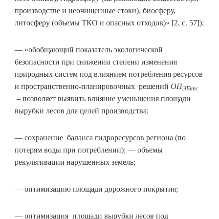
производстве и неочищенные стоки), биосферу,
литосферу (объемы ТКО и опасных отходов)» [2, с. 57]);
— «обобщающий показатель экологической
безопасности при снижении степени изменения
природных систем под влиянием потребления ресурсов
и пространственно-планировочных решений
ОП
ЭБипс
– позволяет выявить влияние уменьшения площади
вырубки лесов для целей производства;
— сохранение баланса гидроресурсов региона (по
потерям воды при потреблении); — объемы
рекультивации нарушенных земель;
— оптимизацию площади дорожного покрытия;
— оптимизация площади вырубки лесов под