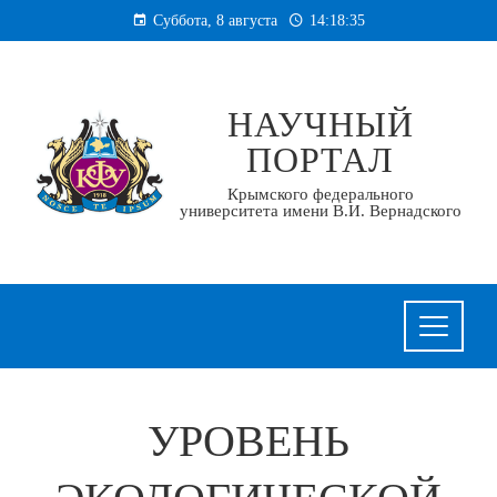
Перейти
Суббота, 8 августа
14:18:36
к
содержанию
НАУЧНЫЙ
ПОРТАЛ
Крымского федерального
университета имени В.И. Вернадского
УРОВЕНЬ