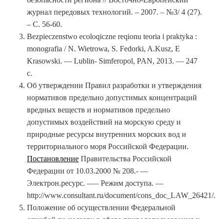
журнал передовых технологий. – 2007. – №3/ 4 (27).
– С. 56-60.
Bezpieczenstwo ecoloqiczne reqionu teoria i praktyka :
monografia / N. Wietrowa, S. Fedorki, A.Kusz, E
Krasowski. — Lublin- Simferopol, PAN, 2013. — 247
с.
Об утверждении Правил разработки и утверждения
нормативов предельно допустимых концентраций
вредных веществ и нормативов предельно
допустимых воздействий на морскую среду и
природные ресурсы внутренних морских вод и
территориального моря Российской Федерации.
Постановление
Правительства Российской
Федерации от 10.03.2000 № 208.- —
Электрон.ресурс. —– Режим доступа. —
http://www.consultant.ru/document/cons_doc_LAW_26421/.
Положение об осуществлении Федеральной