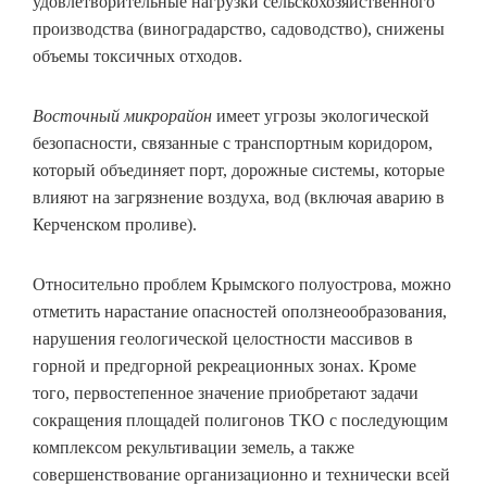
удовлетворительные нагрузки сельскохозяйственного
производства (виноградарство, садоводство), снижены
объемы токсичных отходов.
Восточный микрорайон
имеет угрозы экологической
безопасности, связанные с транспортным коридором,
который объединяет порт, дорожные системы, которые
влияют на загрязнение воздуха, вод (включая аварию в
Керченском проливе).
Относительно проблем Крымского полуострова, можно
отметить нарастание опасностей оползнеообразования,
нарушения геологической целостности массивов в
горной и предгорной рекреационных зонах. Кроме
того, первостепенное значение приобретают задачи
сокращения площадей полигонов ТКО с последующим
комплексом рекультивации земель, а также
совершенствование организационно и технически всей