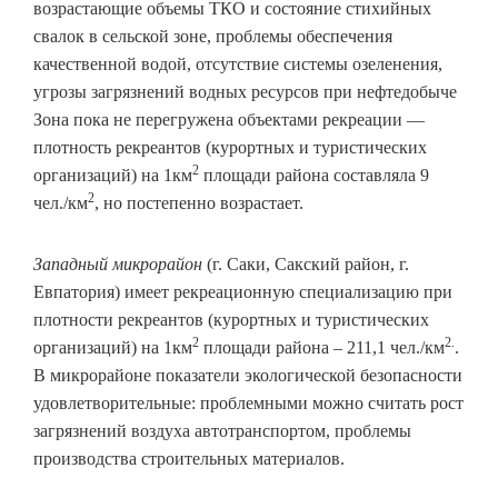
возрастающие объемы ТКО и состояние стихийных
свалок в сельской зоне, проблемы обеспечения
качественной водой, отсутствие системы озеленения,
угрозы загрязнений водных ресурсов при нефтедобыче
Зона пока не перегружена объектами рекреации —
плотность рекреантов (курортных и туристических
2
организаций) на 1км
площади района составляла 9
2
чел./км
, но постепенно возрастает.
Западный
микрорайон
(г. Саки, Сакский район, г.
Евпатория) имеет рекреационную специализацию при
плотности рекреантов (курортных и туристических
2
2.
организаций) на 1км
площади района – 211,1 чел./км
.
В микрорайоне показатели экологической безопасности
удовлетворительные: проблемными можно считать рост
загрязнений воздуха автотранспортом, проблемы
производства строительных материалов.