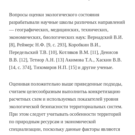
Вопросы оценки экологического состояния
разрабатывали научные школы различных направлений
— географических, медицинских, технических,
экономических, биологических наук: Вернадский В.И.
[8], Реймерс Н.Ф. [9, с. 293], Коробкин В.И.,
Передельский Т.В. [10], Котляков В.М. [11], Денисов
В.В. [12], Тетиор А.Н. [13] Акимова Т.А., Хаскин В.В.
[14, с. 374], Тихомиров Н.П. [15] и другие ученые.
Оценивая положительно выше приведенные подходы,
считаем целесообразным выполнитьь конкретизацию
расчетных схем и используемых показателей уровня
экологической безопасности территориальных систем.
При этом следует учитывать особенности территорий
по природным ресурсам и экономической
специализации, поскольку данные факторы являются