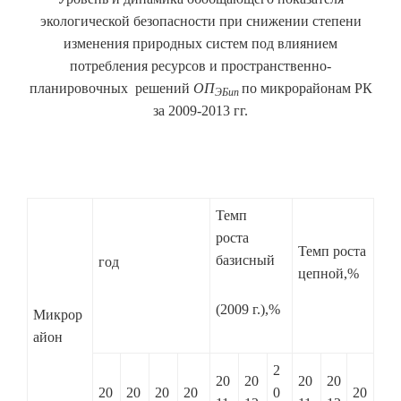
экологической безопасности при снижении степени
изменения природных систем под влиянием
потребления ресурсов и пространственно-
планировочных решений
ОП
по микрорайонам РК
ЭБип
за 2009-2013 гг.
Темп
роста
Темп роста
базисный
год
цепной,%
(2009 г.),%
Микрор
айон
2
20
20
20
20
20
20
20
20
0
20