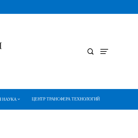
Л
ЦЕНТР ТРАНСФЕРА ТЕХНОЛОГИЙ
 НАУКА