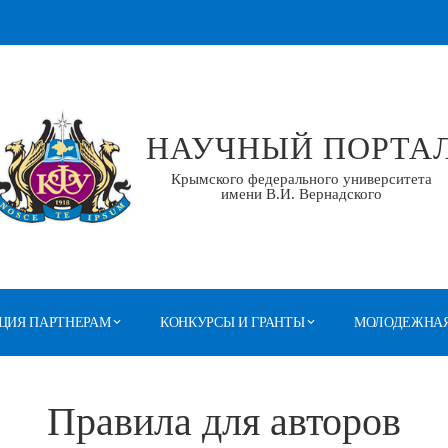
НАУЧНЫЙ ПОРТА
Крымского федерального университета
имени В.И. Вернадского
ЦИЯ ПАРТНЕРАМ
КОНКУРСЫ И ГРАНТЫ
МОЛОДЕЖНАЯ
Правила для авторов