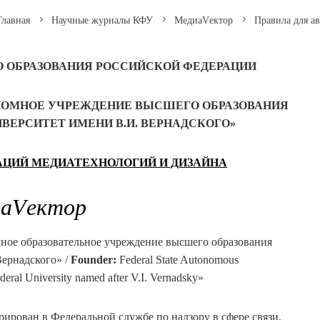
лавная
Научные журналы КФУ
МедиаVектор
Правила для а
О ОБРАЗОВАНИЯ
РОССИЙСКОЙ ФЕДЕРАЦИИ
НОМНОЕ УЧРЕЖДЕНИЕ ВЫСШЕГО ОБРАЗОВАНИЯ
ИВЕРСИТЕТ
ИМЕНИ
В.И. ВЕРНАДСКОГО»
ЦИЙ МЕДИАТЕХНОЛОГИЙ И ДИЗАЙНА
аVектор
мное образовательное учреждение высшего образования
ернадского» /
Founder:
Federal State Autonomous
deral University named after V.I. Vernadsky»
ирован в Федеральной службе по надзору в сфере связи,