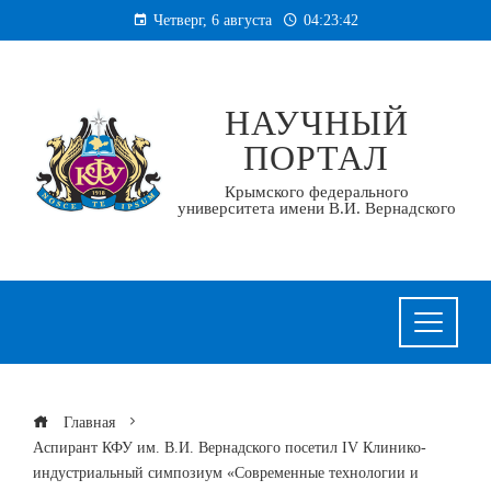
Перейти
Четверг, 6 августа
04:23:42
к
содержанию
НАУЧНЫЙ
ПОРТАЛ
Крымского федерального
университета имени В.И. Вернадского
Главная
Аспирант КФУ им. В.И. Вернадского посетил IV Клинико-
индустриальный симпозиум «Современные технологии и