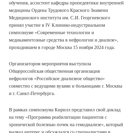
обучения, ассистент кафедры пропедевтики внутренней
медицины Ордена Трудового Красного Знамени
Медицинского института им. С.И. Георгиевского
принял участие в IV Клинико-индустриальном
симпозиуме «Современные технологии и
медикаментозные средства в нефрологии и диализе»,
проходившем в городе Москва 15 ноября 2024 года.
Организатором мероприятия выступила
Общероссийская общественная организация
нефрологов «Российское диализное общество»
совместно с ведущими вузами и больницами г. Москвы
и г. Санкт-Петербурга.
В рамках симпозиума Кирилл представил свой доклад
на тему «Программа реабилитации пациентов с
хронической болезнью почек на гемодиализе», который
вызвал интерес и обсуждался со специалистами в