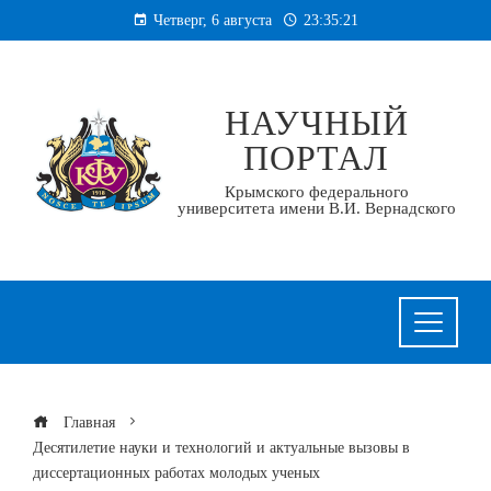
Перейти
Четверг, 6 августа
23:35:21
к
содержанию
НАУЧНЫЙ
ПОРТАЛ
Крымского федерального
университета имени В.И. Вернадского
Главная
Десятилетие науки и технологий и актуальные вызовы в
диссертационных работах молодых ученых