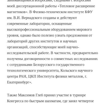
занимающимися вопросами, сходными с вопросами
моей диссертационной работы «Тепловое расширение
магнетиков». В Физико-техническом институте КФУ
им. В.И. Вернадского созданы и действуют
современные лаборатории, оснащенные
высокопрофессиональным оборудованием мирового
уровня, однако было полезно узнать предложения от
лабораторий других институтов и научных
организаций, способствующие моей научно-
исследовательской работе. В частности, предварительно
получены договоренности о совместных исследованиях
с сотрудниками Белорусского государственного
технологического университета, Кольского научного
центра РАН, ЦКП Института физики металлов, г.
Екатеринбург».
Также Максимов Глеб принял участие в турнире
Конгресса по быстрым шахматам, где занял четвертое