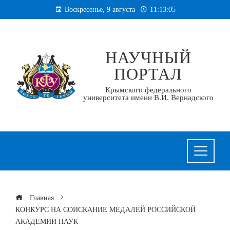
Перейти
Воскресенье, 9 августа
11:13:05
к
содержанию
НАУЧНЫЙ
ПОРТАЛ
Крымского федерального
университета имени В.И. Вернадского
Главная
КОНКУРС НА СОИСКАНИЕ МЕДАЛЕЙ РОССИЙСКОЙ
АКАДЕМИИ НАУК