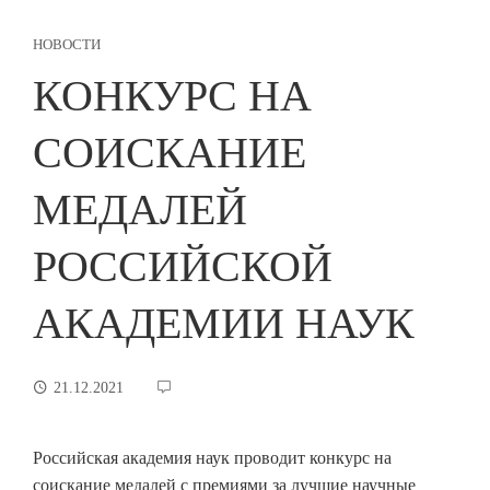
НОВОСТИ
КОНКУРС НА
СОИСКАНИЕ
МЕДАЛЕЙ
РОССИЙСКОЙ
АКАДЕМИИ НАУК
21.12.2021
Российская академия наук проводит конкурс на
соискание медалей с премиями за лучшие научные