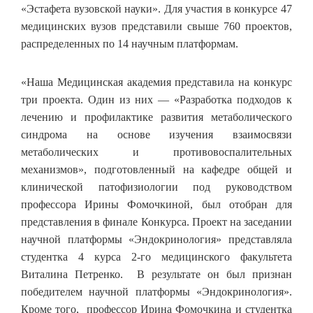
«Эстафета вузовской науки». Для участия в конкурсе 47
медицинских вузов представили свыше 760 проектов,
распределенных по 14 научным платформам.
«Наша Медицинская академия представила на конкурс
три проекта. Один из них — «Разработка подходов к
лечению и профилактике развития метаболического
синдрома на основе изучения взаимосвязи
метаболических и противовоспалительных
механизмов», подготовленный на кафедре общей и
клинической патофизиологии под руководством
профессора Ирины Фомочкиной, был отобран для
представления в финале Конкурса. Проект на заседании
научной платформы «Эндокринология» представляла
студентка 4 курса 2-го медицинского факультета
Виталина Петренко. В результате он был признан
победителем научной платформы «Эндокринология».
Кроме того, профессор Ирина Фомочкина и студентка