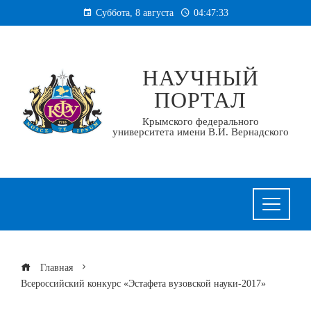
Перейти
Суббота, 8 августа
04:47:33
к
содержанию
НАУЧНЫЙ
ПОРТАЛ
Крымского федерального
университета имени В.И. Вернадского
Главная
Всероссийский конкурс «Эстафета вузовской науки-2017»