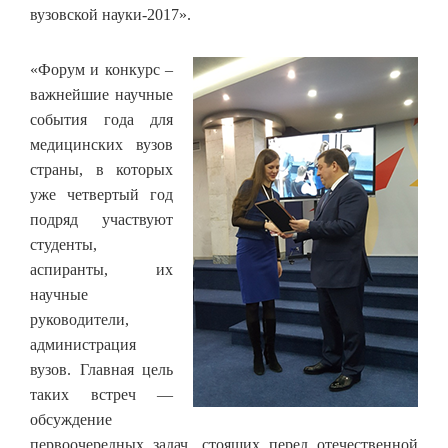
вузовской науки-2017».
«Форум и конкурс –
важнейшие научные
события года для
медицинских вузов
страны, в которых
уже четвертый год
подряд участвуют
студенты,
аспиранты, их
научные
руководители,
администрация
вузов. Главная цель
таких встреч —
обсуждение
первоочередных задач, стоящих перед отечественной