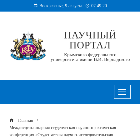
Перейти
Воскресенье, 9 августа
07:49:20
к
содержанию
НАУЧНЫЙ
ПОРТАЛ
Крымского федерального
университета имени В.И. Вернадского
Главная
Междисциплинарная студенческая научно-практическая
конференция «Студенческая научно-исследовательская