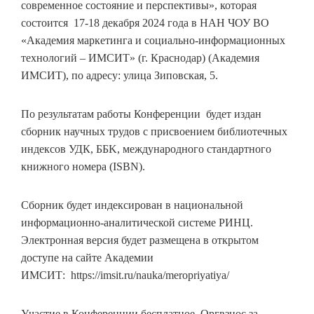
современное состояние и перспективы», которая
состоится 17-18 декабря 2024 года в НАН ЧОУ ВО
«Академия маркетинга и социально-информационных
технологий – ИМСИТ» (г. Краснодар) (Академия
ИМСИТ), по адресу: улица Зиповская, 5.
По результатам работы Конференции будет издан
сборник научных трудов с присвоением библиотечных
индексов УДК, ББK, международного стандартного
книжного номера (ISBN).
Сборник будет индексирован в национальной
информационно-аналитической системе РИНЦ.
Электронная версия будет размещена в открытом
доступе на сайте Академии
ИМСИТ: https://imsit.ru/nauka/meropriyatiya/
Участие в Конференции бесплатное. Оргвзнос за