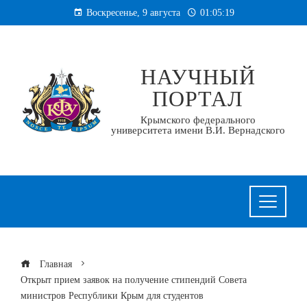
Перейти
Воскресенье, 9 августа
01:05:19
к
содержанию
НАУЧНЫЙ
ПОРТАЛ
Крымского федерального
университета имени В.И. Вернадского
Главная
Открыт прием заявок на получение стипендий Совета
министров Республики Крым для студентов