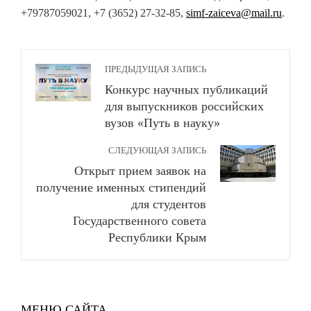
+79787059021, +7 (3652) 27-32-85,
simf-zaiceva@mail.ru
.
ПРЕДЫДУЩАЯ ЗАПИСЬ
Конкурс научных публикаций
для выпускников российских
вузов «Путь в науку»
СЛЕДУЮЩАЯ ЗАПИСЬ
Открыт прием заявок на
получение именных стипендий
для студентов
Государственного совета
Республики Крым
МЕНЮ САЙТА