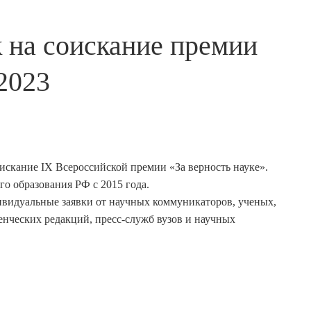
 на соискание премии
2023
оискание IX Всероссийской премии «За верность науке».
о образования РФ с 2015 года.
ивидуальные заявки от научных коммуникаторов, ученых,
денческих редакций, пресс-служб вузов и научных