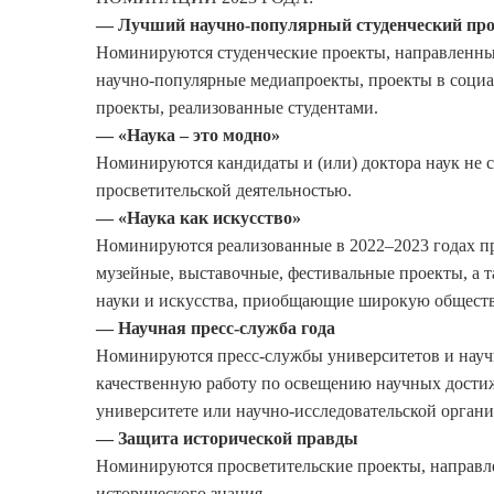
— Лучший научно-популярный студенческий про
Номинируются студенческие проекты, направленны
научно-популярные медиапроекты, проекты в социал
проекты, реализованные студентами.
— «Наука – это модно»
Номинируются кандидаты и (или) доктора наук не с
просветительской деятельностью.
— «Наука как искусство»
Номинируются реализованные в 2022–2023 годах пр
музейные, выставочные, фестивальные проекты, а т
науки и искусства, приобщающие широкую обществ
— Научная пресс-служба года
Номинируются пресс-службы университетов и научн
качественную работу по освещению научных достиж
университете или научно-исследовательской органи
— Защита исторической правды
Номинируются просветительские проекты, направл
исторического знания.