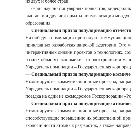
из двух и более стран;
— серия научно-популярных подкастов, видеоролик
выставки и другие форматы популяризации междуна
образования.
— Специальный приз за популяризацию отечест
На победу в номинации претендуют коммуникацион
прикладных разработках широкой аудитории. Это м
интерактивных онлайн-проектов о технологиях, с
разных областях экономики – от электроники и маш
Учредитель номинации – Государственная корпорац
— Специальный приз за популяризацию космиче
Номинируются коммуникационные проекты, направ
Учредитель номинации – Государственная корпораци
поездка на один из космодромов Госкорпорации «Р
— Специальный приз за популяризацию атомной
Номинируются коммуникационные проекты, направ
способствующие повышению их общественной прие
экологичности атомных разработок, а также напра