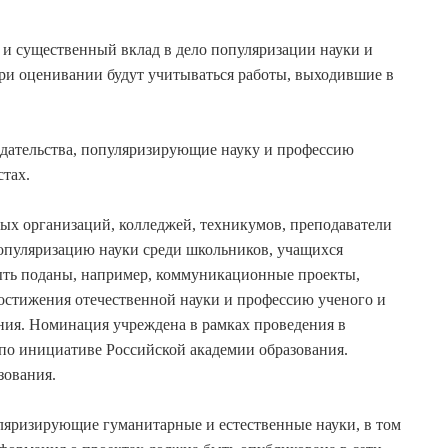
и существенный вклад в дело популяризации науки и
ри оценивании будут учитываться работы, выходившие в
здательства, популяризирующие науку и профессию
тах.
ых организаций, колледжей, техникумов, преподаватели
популяризацию науки среди школьников, учащихся
быть поданы, например, коммуникационные проекты,
остижения отечественной науки и профессию ученого и
ния. Номинация учреждена в рамках проведения в
 по инициативе Российской академии образования.
зования.
яризирующие гуманитарные и естественные науки, в том