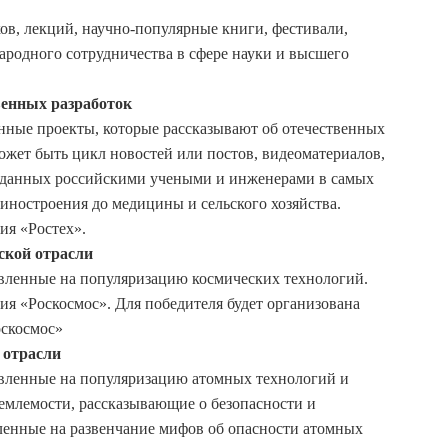
ов, лекций, научно-популярные книги, фестивали,
родного сотрудничества в сфере науки и высшего
венных разработок
ные проекты, которые рассказывают об отечественных
ожет быть цикл новостей или постов, видеоматериалов,
озданных российскими учеными и инженерами в самых
иностроения до медицины и сельского хозяйства.
ия «Ростех».
ской отрасли
ленные на популяризацию космических технологий.
я «Роскосмос». Для победителя будет организована
оскосмос»
 отрасли
ленные на популяризацию атомных технологий и
млемости, рассказывающие о безопасности и
вленные на развенчание мифов об опасности атомных