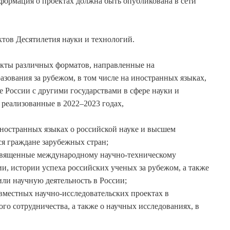
нформация о проектах должна быть опубликована в сети
тов Десятилетия науки и технологий.
екты различных форматов, направленные на
зования за рубежом, в том числе на иностранных языках,
 России с другими государствами в сфере науки и
 реализованные в 2022–2023 годах,
ностранных языках о российской науке и высшем
ся граждане зарубежных стран;
священные международному научно-техническому
ии, истории успеха российских ученых за рубежом, а также
или научную деятельность в России;
местных научно-исследовательских проектах в
го сотрудничества, а также о научных исследованиях, в