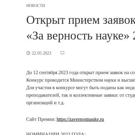
НОВОСТИ
Открыт прием заявок
«За верность науке» 
22.05.2023
До 12 сентября 2023 года открыт прием заявок на с
Конкурс проводится Министерством науки и высшег
Для участия в конкурсе могут быть поданы как инд
преподавателей, так и коллективные заявки: от сту
организаций и т.д.
Сайт Премии:
https://zavernostnauke.ru
НОМИНАЦИИ 2023 ГОДА: