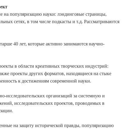
ект
е на популяризацию науки: лэндинговые страницы,
ьных сетях, в том числе подкасты и т.д. Рассматриваются
тарше 40 лет, которые активно занимаются научно-
оекты в области креативных творческих индустрий:
акже проекты других форматов, находящиеся на стыке
енность к достижениям современной науки.
о-исследовательских организаций за системную и
ений, исследовательских проектов, проводимых в
зации.
енные на защиту исторической правды, популяризацию