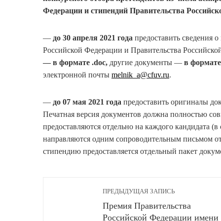
Федерации и стипендий Правительства Российск
—
до 30 апреля 2021 года
предоставить сведения о
Российской Федерации и Правительства Российск
— в формате .
doc
,
другие документы —
в формате
электронной почты
melnik_a@cfuv.ru
.
—
до 07 мая 2021 года
предоставить оригиналы доку
Печатная версия документов должна полностью сов
предоставляются отдельно на каждого кандидата (в
направляются одним сопроводительным письмом от
стипендию предоставляется отдельный пакет докум
ПРЕДЫДУЩАЯ ЗАПИСЬ
Премия Правительства
Российской Федерации имени