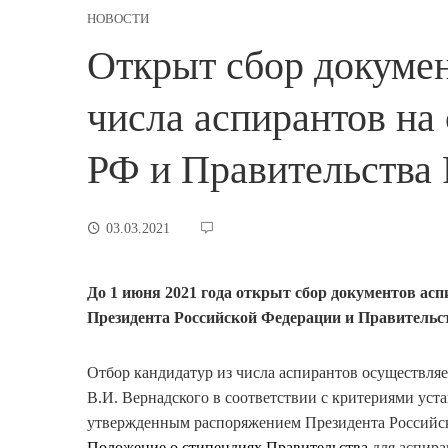
НОВОСТИ
Открыт сбор докумен
числа аспирантов на
РФ и Правительства
03.03.2021
До 1 июня 2021 года открыт сбор документов асп
Президента Российской Федерации и Правительст
Отбор кандидатур из числа аспирантов осуществля
В.И. Вернадского в соответствии с критериями ус
утвержденным распоряжением Президента Российско
Положение о стипендиях Правительства
для аспира