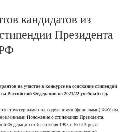
тов кандидатов из
 стипендии Президента
 РФ
ирантов на участие в конкурсе на соискание стипендий
ва Российской Федерации на 2021/22 учебный год.
ется структурными подразделениями (филиалами) КФУ им.
тановленными
Положение о стипендиях Президента
,
й Федерации от 6 сентября 1993 г. № 613-рп, и
нтов и студентов государственных организаций,