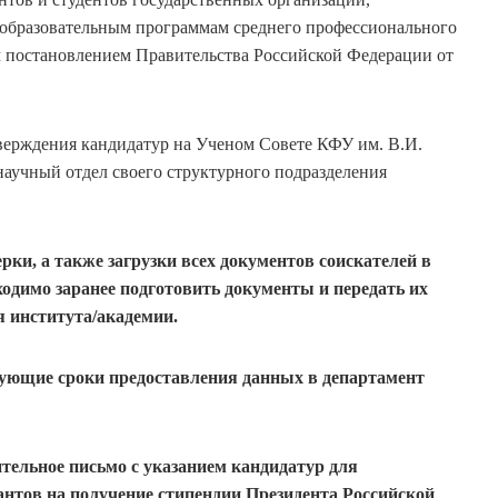
 образовательным программам среднего профессионального
м постановлением Правительства Российской Федерации от
верждения кандидатур на Ученом Совете КФУ им. В.И.
научный отдел своего структурного подразделения
рки, а также загрузки всех документов соискателей в
одимо заранее подготовить документы и передать их
я института/академии.
ующие сроки предоставления данных в департамент
тельное письмо с указанием кандидатур для
антов на получение стипендии Президента Российской