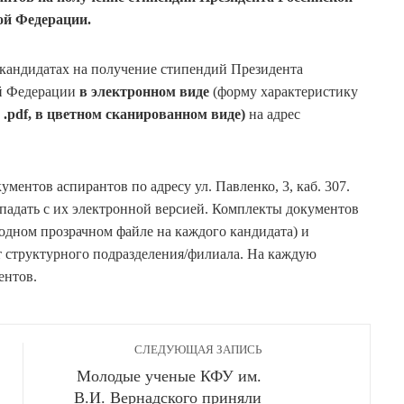
ой Федерации.
 кандидатах на получение стипендий Президента
ой Федерации
в электронном виде
(форму характеристику
.
pdf
, в цветном сканированном виде)
на адрес
ментов аспирантов по адресу ул. Павленко, 3, каб. 307.
падать с их электронной версией. Комплекты документов
 одном прозрачном файле на каждого кандидата) и
 структурного подразделения/филиала. На каждую
ентов.
СЛЕДУЮЩАЯ ЗАПИСЬ
Молодые ученые КФУ им.
В.И. Вернадского приняли