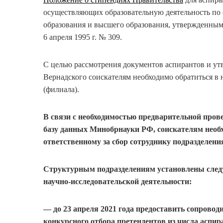
осуществляющих образовательную деятельность по
образования и высшего образования, утвержденны
6 апреля 1995 г. № 309.
С целью рассмотрения документов аспирантов и ут
Вернадского соискателям необходимо обратиться в 
(филиала).
В связи с необходимостью предварительной прове
базу данных Минобрнауки РФ, соискателям необх
ответственному за сбор сотруднику подразделени
Структурным подразделениям установлены след
научно-исследовательской деятельности:
—
до 23 апреля 2021 года
предоставить сопроводи
конкурсного отбора претендентов из числа аспир