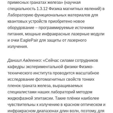
примесных гранатах железа» (научная
специальность 1.3.12 Физика магнитных явлений) в
Лабораторию функциональных материалов для
квантовых устройств приобретено новое
оборудование – программируемые источники
питания, мощные инфракрасные лазерные модули
и очки EaglePair для защиты от лазерного
излучения.
Даниил Авдеенко
: «Сейчас силами сотрудников
кафедры экспериментальной физики Физико-
технического института проводится масштабное
исследование фотомагнитных свойств тонких
пленок граната железа, выращиваемых
специалистами наших лабораторий методом
жидкофазной эпитаксии. Такие плёнки наиболее
чувствительны к излучению в красном оптическом и
инфракрасном диапазонах длин волн, поэтому, для