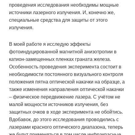
проведения исследования необходимы мощные
источники лазерного излучения. И, конечно же,
специальные средства для защиты от этого
излучения.
В моей работе я исследую эффекты
фотоиндуцированной магнитной анизотропии в
катион-замещенных пленках граната железа.
Особенность проведения эксперимента состоит в
необходимости постоянного визуального контроля
положения пятна оптической накачки на образце, а
также изменения направления оптической накачки
– физическое передвижение лазера. С учётом не
малой мощности источников излучения, без
защитных очков в ходе эксперимента не обойтись.
Вдобавок, до этого исследования проводились с
лазерами красного оптического диапазона, теперь
же будут применяться в том числе инфракрасные