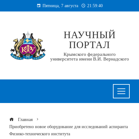
Перейти
Пятница, 7 августа
21:59:41
к
содержанию
НАУЧНЫЙ
ПОРТАЛ
Крымского федерального
университета имени В.И. Вернадского
Главная
Приобретено новое оборудование для исследований аспиранта
Физико-технического института