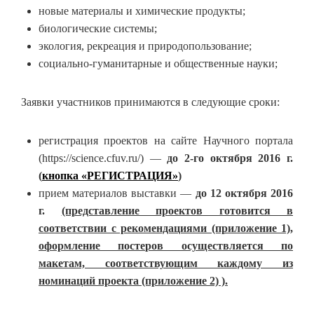
новые материалы и химические продукты;
биологические системы;
экология, рекреация и природопользование;
социально-гуманитарные и общественные науки;
Заявки участников принимаются в следующие сроки:
регистрация проектов на сайте Научного портала
(https://science.cfuv.ru/) —
до 2-го октября 2016 г.
(
кнопка «РЕГИСТРАЦИЯ»
)
прием материалов выставки —
до 12 октября 2016
г
.
(представление проектов готовится в
соответствии с рекомендациями (приложение 1),
оформление постеров осуществляется по
макетам, соответствующим каждому из
номинаций проекта (приложение 2) ).