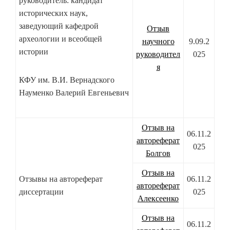
руководитель: кандидат
исторических наук,
заведующий кафедрой
Отзыв
археологии и всеобщей
научного
9.09.2
истории
руководител
025
я
КФУ им. В.И. Вернадского
Науменко Валерий Евгеньевич
Отзыв на
06.11.2
автореферат
025
Болгов
Отзыв на
Отзывы на автореферат
06.11.2
автореферат
диссертации
025
Алексеенко
Отзыв на
06.11.2