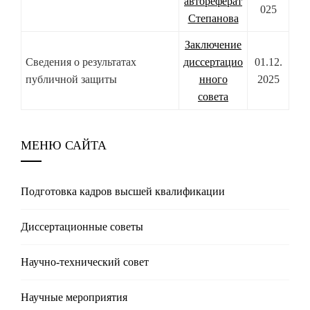
автореферат
025
Степанова
Заключение
Сведения о результатах
диссертацио
01.12.
публичной защиты
нного
2025
совета
МЕНЮ САЙТА
Подготовка кадров высшей квалификации
Диссертационные советы
Научно-технический совет
Научные мероприятия