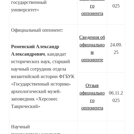
государственный
го
025
университет»
оппонента
Официальный оппонент:
Сведения об
официально
24.09.
Роменский Александр
м
25
Александрович
, кандидат
оппоненте
исторических наук, старший
научный сотрудник отдела
византийской истории ФГБУК
«Государственный историко-
Отзыв
археологический музей-
официально
06.11.2
заповедник «Херсонес
го
025
Таврический»
оппонента
Научный