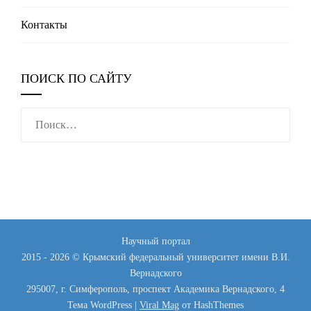
Контакты
ПОИСК ПО САЙТУ
Найти:
Научный портал
2015 - 2026 © Крымский федеральный университет имени В.И.
Вернадского
295007, г. Симферополь, проспект Академика Вернадского, 4
Тема WordPress
|
Viral Mag
от HashThemes