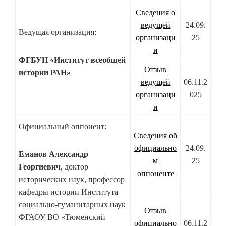
Сведения о
ведущей
24.09.
Ведущая организация:
организаци
25
и
ФГБУН «Институт всеобщей
Отзыв
истории РАН»
ведущей
06.11.2
организаци
025
и
Официальный оппонент:
Сведения об
официально
24.09.
Еманов Александр
м
25
Георгиевич
, доктор
оппоненте
исторических наук, профессор
кафедры истории Института
социально-гуманитарных наук
Отзыв
ФГАОУ ВО «Тюменский
официально
06.11.2