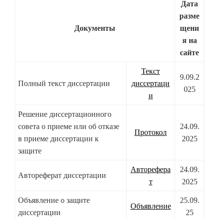
Дата
разме
Документы
щени
я на
сайте
Текст
9.09.2
Полный текст диссертации
диссертаци
025
и
Решение диссертационного
совета о приеме или об отказе
24.09.
Протокол
в приеме диссертации к
2025
защите
Авторефера
24.09.
Автореферат диссертации
т
2025
Объявление о защите
25.09.
Объявление
диссертации
25