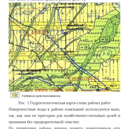
Рис. 1 Гидрогеологическая карта-схема района работ
Поверхностные воды в районе изысканий используются мало,
так, как они не пригодны для хозяйственно-питьевых целей и
орошения без предварительной очистки.
На территории района хорошо развита разветвленная сеть