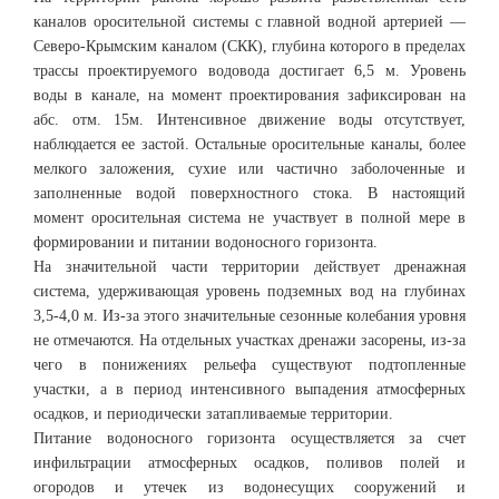
каналов оросительной системы с главной водной артерией —
Северо-Крымским каналом (СКК), глубина которого в пределах
трассы проектируемого водовода достигает 6,5 м. Уровень
воды в канале, на момент проектирования зафиксирован на
абс. отм. 15м. Интенсивное движение воды отсутствует,
наблюдается ее застой. Остальные оросительные каналы, более
мелкого заложения, сухие или частично заболоченные и
заполненные водой поверхностного стока. В настоящий
момент оросительная система не участвует в полной мере в
формировании и питании водоносного горизонта.
На значительной части территории действует дренажная
система, удерживающая уровень подземных вод на глубинах
3,5-4,0 м. Из-за этого значительные сезонные колебания уровня
не отмечаются. На отдельных участках дренажи засорены, из-за
чего в понижениях рельефа существуют подтопленные
участки, а в период интенсивного выпадения атмосферных
осадков, и периодически затапливаемые территории.
Питание водоносного горизонта осуществляется за счет
инфильтрации атмосферных осадков, поливов полей и
огородов и утечек из водонесущих сооружений и