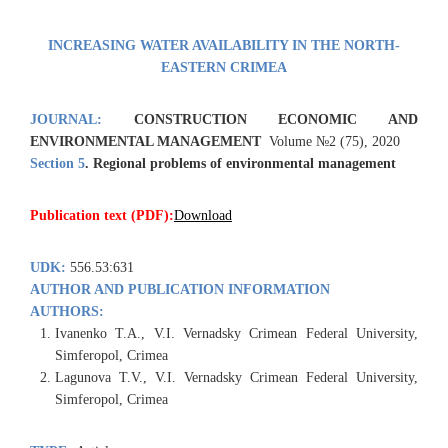
INCREASING WATER AVAILABILITY IN THE NORTH-
EASTERN CRIMEA
JOURNAL:
CONSTRUCTION ECONOMIC AND
ENVIRONMENTAL MANAGEMENT
Volume №2 (75), 2020
Section 5
.
Regional problems
of environmental management
Publication text (PDF):
Download
UDK:
556.53:631
AUTHOR AND PUBLICATION INFORMATION
AUTHORS:
Ivanenko T.A., V.I. Vernadsky Crimean Federal University,
Simferopol, Crimea
Lagunova T.V., V.I. Vernadsky Crimean Federal University,
Simferopol, Crimea