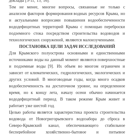
доклады [5-11, 15, 16].
Тем не менее, многие вопросы, связанные не только с
анализом факторов формирования водных ресурсов Крыма, но
и актуальными вопросами повышения водообеспеченности
вододефицитных территорий Крыма с помощью переброски
подземного стока посредством строительства водоводов и
технологических сооружений, являются малоизученными.
ПОСТАНОВКА ЦЕЛИ ЗАДАЧ ИССЛЕДОВАНИЙ
Для Крымского полуострова основными и единственными
источниками воды на данный момент являются поверхностные
и подземные воды [9]. Их объем во многом ограничен и
зависит от климатических, гидрологических, экологических и
других условий. В многоводные годы, когда много осадков
водобеспеченность на достаточном уровне, на определенное
время, но к концу лета, началу осени обычно начинается
вододефицитный период. В таком режиме Крым живет и
работает уже шестой год.
Целью работы является характеристика проекта строительства
водовода от Новогригорьевского водозабора до сброса в
Северо-Крымский канал, обеспечивающего стабильное
бесперебойное хозяйственно-бытовое и питьевое