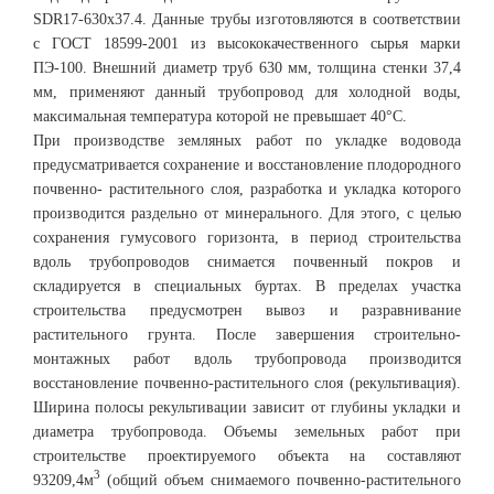
SDR17-630х37.4. Данные трубы изготовляются в соответствии
с ГОСТ 18599-2001 из высококачественного сырья марки
ПЭ-100. Внешний диаметр труб 630 мм, толщина стенки 37,4
мм, применяют данный трубопровод для холодной воды,
максимальная температура которой не превышает 40°C.
При производстве земляных работ по укладке водовода
предусматривается сохранение и восстановление плодородного
почвенно- растительного слоя, разработка и укладка которого
производится раздельно от минерального. Для этого, с целью
сохранения гумусового горизонта, в период строительства
вдоль трубопроводов снимается почвенный покров и
складируется в специальных буртах. В пределах участка
строительства предусмотрен вывоз и разравнивание
растительного грунта. После завершения строительно-
монтажных работ вдоль трубопровода производится
восстановление почвенно-растительного слоя (рекультивация).
Ширина полосы рекультивации зависит от глубины укладки и
диаметра трубопровода. Объемы земельных работ при
строительстве проектируемого объекта на составляют
3
93209,4м
(общий объем снимаемого почвенно-растительного