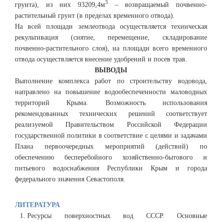
3
грунта), из них 93209,4м
– возвращаемый почвенно-
растительный грунт (в пределах временного отвода).
На всей площади землеотвода осуществляется техническая
рекультивация (снятие, перемещение, складирование
почвенно-растительного слоя), на площади всего временного
отвода осуществляется внесение удобрений и посев трав.
ВЫВОДЫ
Выполнение комплекса работ по строительству водовода,
направлено на повышение водообеспеченности маловодных
территорий Крыма. Возможность использования
рекомендованных технических решений соответствует
реализуемой Правительством Российской Федерации
государственной политики в соответствие с целями и задачами
Плана первоочередных мероприятий (действий) по
обеспечению бесперебойного хозяйственно-бытового и
питьевого водоснабжения Республики Крым и города
федерального значения Севастополя.
ЛИТЕРАТУРА
Ресурсы поверхностных вод СССР. Основные