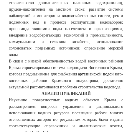
строительство дополнительных наливных водохранилищ,
прудов-накопителей на местном стоке; развитие системы
наблюдений и мониторинга водохозяйственных систем, рек и
подземных вод в процессе эксплуатации водозаборов;
пропаганда экономии воды населением и организациями;
внедрение водосберегающих технологий в промышленности,
коммунальном и сельском хозяйстве; использование
солоноватых подземных источников; опреснение морской
воды.
В связи с низкой обеспеченностью водой восточных районов
Крыма спроектирована система водоподачи Восточного Крыма,
которая предназначена для снабжения
артезианской водой
юго-
восточных районов Крымского полуострова, достаточно
актуальной рассматривается проблема строительства водовода.
АНАЛИЗ ПУБЛИКАЦИЙ
Изучению поверхностных водных объектов Крыма с
рассмотрением вопросов управления и рационального
использования водных ресурсов посвящены работы многих
отечественных авторов по результатам которых были изданы
соответствующие справочники и аналитические отчеты,