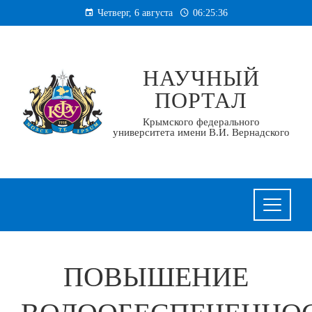
Перейти
Четверг, 6 августа
06:25:37
к
содержанию
НАУЧНЫЙ
ПОРТАЛ
Крымского федерального
университета имени В.И. Вернадского
ПОВЫШЕНИЕ