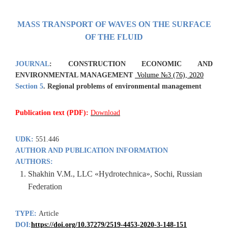
MASS TRANSPORT OF WAVES ON THE SURFACE
OF THE FLUID
JOURNAL
:
CONSTRUCTION ECONOMIC AND
ENVIRONMENTAL MANAGEMENT
Volume №3 (76), 2020
Section 5
.
Regional problems
of environmental management
Publication text (PDF):
Download
UDK:
551.446
AUTHOR AND PUBLICATION INFORMATION
AUTHORS:
Shakhin V.M., LLC «Hydrotechnica», Sochi, Russian
Federation
TYPE:
Article
DOI:
https://doi.org/10.37279/2519-4453-2020-3-148-151