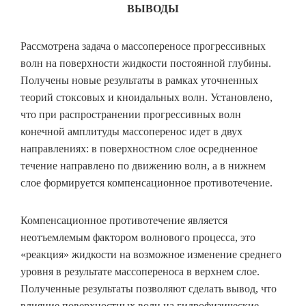
ВЫВОДЫ
Рассмотрена задача о массопереносе прогрессивных
волн на поверхности жидкости постоянной глубины.
Получены новые результаты в рамках уточненных
теорий стоксовых и кноидальных волн. Установлено,
что при распространении прогрессивных волн
конечной амплитуды массоперенос идет в двух
направлениях: в поверхностном слое осредненное
течение направлено по движению волн, а в нижнем
слое формируется компенсационное противотечение.
Компенсационное противотечение является
неотъемлемым фактором волнового процесса, это
«реакция» жидкости на возможное изменение среднего
уровня в результате массопереноса в верхнем слое.
Полученные результаты позволяют сделать вывод, что
влияние поверхностных волн на гидрофизические