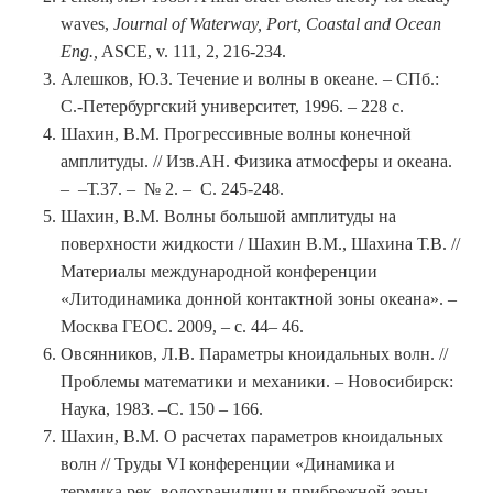
waves,
Journal of Waterway, Port, Coastal and Ocean
Eng.,
ASCE, v. 111, 2, 216-234.
Алешков, Ю.З. Течение и волны в океане. – СПб.:
С.-Петербургский университет, 1996. – 228 с.
Шахин, В.М. Прогрессивные волны конечной
амплитуды. // Изв.АН. Физика атмосферы и океана.
– –Т.37. – № 2. – С. 245-248.
Шахин, В.М. Волны большой амплитуды на
поверхности жидкости / Шахин В.М., Шахина Т.В. //
Материалы международной конференции
«Литодинамика донной контактной зоны океана». –
Москва ГЕОС. 2009, – с. 44– 46.
Овсянников, Л.В. Параметры кноидальных волн. //
Проблемы математики и механики. – Новосибирск:
Наука, 1983. –С. 150 – 166.
Шахин, В.М. О расчетах параметров кноидальных
волн // Труды VI конференции «Динамика и
термика рек, водохранилищ и прибрежной зоны