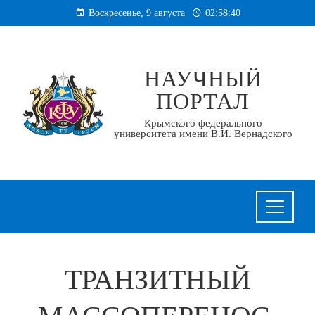
Перейти
Воскресенье, 9 августа
02:58:41
к
содержанию
НАУЧНЫЙ
ПОРТАЛ
Крымского федерального
университета имени В.И. Вернадского
ТРАНЗИТНЫЙ