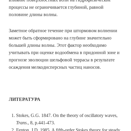
процессы не ограничивается глубиной, равной
половине длины волны.
Заметное обратное течение при штормовом волнении
может быть сформировано на глубине значительно
большей длины волны. Этот фактор необходимо
учитывать при оценке водообмена в придонной зоне и
прогнозе эволюции шельфовой террасы в результате
осаждения мелкодисперсных частиц наносов.
ЛИТЕРАТУРА
Stokes, G.G. 1847. On the theory of oscillatory waves,
Trans
., 8, р.441-473.
Fenton, J.D. 1985. A fifth-order Stokes theory for steady