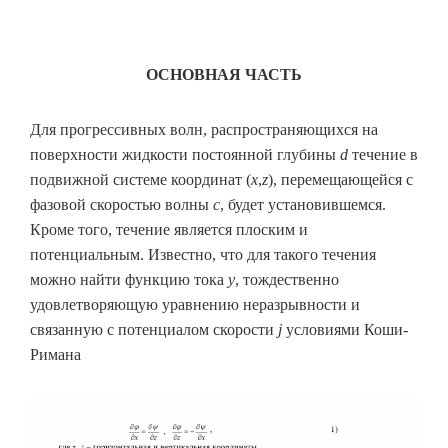
ОСНОВНАЯ ЧАСТЬ
Для прогрессивных волн, распространяющихся на
поверхности жидкости постоянной глубины
d
течение в
подвижной системе координат (
x
,
z
), перемещающейся с
фазовой скоростью волны
c
, будет установившемся.
Кроме того, течение является плоским и
потенциальным. Известно, что для такого течения
можно найти функцию тока
y
, тождественно
удовлетворяющую уравнению неразрывности и
связанную с потенциалом скорости
j
условиями Коши-
Римана