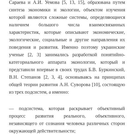
Сараева и А.И. Уемова [5, 13, 15], образована путем
синтеза экономики и экологии, объектом изучения
которой являются сложные системы, определяющиеся
наличием большого числа взаимосвязанных
характеристик, которые описывают экономические,
экологические, социальные и другие направления их
поведения и развития. Именно поэтому украинские
ученые [2, 3] занимались разработкой понятийно-
категориального аппарата эконологии, который и
представили впервые в своих трудах Б.В. Буркинский,
В.Н. Степанов [2, 3, 4], основываясь на принципах
общей теории развития А.Н. Суворова [10], состоящую
из трех подсистем, а именно:
— подсистема, которая раскрывает объективный
процесс развития реального, объективного,
независящего от сознания человека различных сторон
окружающей действительности;