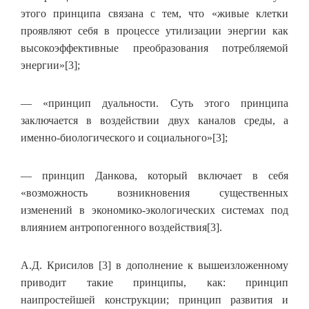
этого принципа связана с тем, что «живые клетки
проявляют себя в процессе утилизации энергии как
высокоэффективные преобразования потребляемой
энергии»[3];
— «принцип дуальности. Суть этого принципа
заключается в воздействии двух каналов среды, а
именно-биологического и социального»[3];
— принцип Данкова, который включает в себя
«возможность возникновения существенных
изменений в экономико-экологических системах под
влиянием антропогенного воздействия[3].
А.Д. Крисилов [3] в дополнение к вышеизложенному
приводит такие принципы, как: принцип
наипростейшей конструкции; принцип развития и