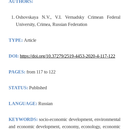
AUTHORS:
Oshovskaya N.V., V.I. Vernadsky Crimean Federal
University, Crimea, Russian Federation
TYPE:
Article
DOI:
https://doi.org/
10.37279/2519-4453-2020-4-117-
122
PAGES:
from 117 to 122
STATUS:
Published
LANGUAGE:
Russian
KEYWORDS:
socio-economic development, environmental
and economic development, economy, econology, economic