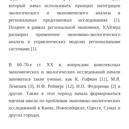
который начал использовать принцип интеграции
экологического и экономического анализа в
региональных предплановых исследованиях [1].
Позднее в рамках региональной экономики, У.Айзерд
расширил применение экономико-экологического
анализа в управленческих моделях региональными
системами [1].
В 60–70-е гг. XX в. вопросами комплексных
экономических и экологических исследований начали
заниматься такие ученые, как К. Гофман [11], М.Я.
Лемешев [3], Н.Ф. Реймерс [12], Н.П. Федоренко [2] и
другие. Также в этот период начала формироваться
научная школа по проблемам экономико-экологических
исследований в Киеве, Новосибирске, Одессе, Сумах и
других городах.