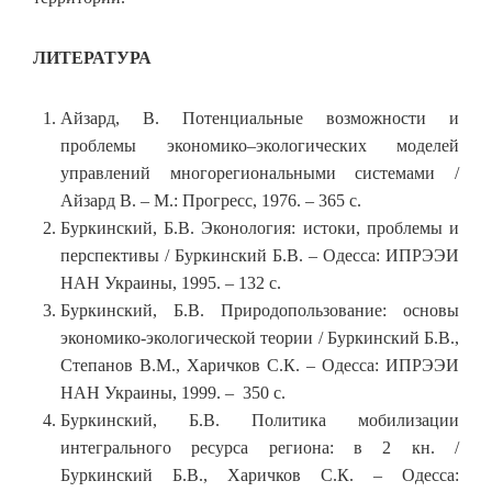
ЛИТЕРАТУРА
Айзард, В. Потенциальные возможности и
проблемы экономико–экологических моделей
управлений многорегиональными системами /
Айзард В. – М.: Прогресс, 1976. – 365 с.
Буркинский, Б.В. Эконология: истоки, проблемы и
перспективы / Буркинский Б.В. – Одесса: ИПРЭЭИ
НАН Украины, 1995. – 132 с.
Буркинский, Б.В. Природопользование: основы
экономико-экологической теории / Буркинский Б.В.,
Степанов В.М., Харичков С.К. – Одесса: ИПРЭЭИ
НАН Украины, 1999. – 350 с.
Буркинский, Б.В. Политика мобилизации
интегрального ресурса региона: в 2 кн. /
Буркинский Б.В., Харичков С.К. – Одесса: