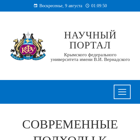
Перейти
Воскресенье, 9 августа
01:09:51
к
содержанию
НАУЧНЫЙ
ПОРТАЛ
Крымского федерального
университета имени В.И. Вернадского
СОВРЕМЕННЫЕ