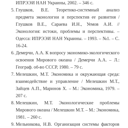
ИПРЭЭИ НАН Украины, 2002. – 346 с.
Глушков, В.Е. Теоретико-системный анализ
предмета эконологии и перспектив ее развития /
Глушков В.Е., Сараева И.Н., Уемов А.И. //
Эконология: истоки, проблемы и перспективы. –
Одесса: ИПРЭЭИ НАН Украины. – 1993. – №1. – С.
16-24.
Демерчи, А.А. К вопросу экономико-экологического
освоения Мирового океана / Демерчи А.А. – Л.:
Географ. об-во СССР, 1980. – 79 с.
Мелешкин, М.Т. Экономика и окружающая среда:
взаимодействие и управление / Мелешкин М.Т.,
Зайцев А.П., Маринов Х. – М.: Экономика, 1979. –
207 с.
Мелешкин, М.Т. Эконологические проблемы
Мирового океана / Мелешкин М.Т. – М.: Экономика,
1981. – 260 с.
Мельникова, Н.В. Организация системы факторов