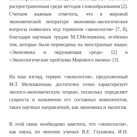
распространенным среди методов словообразования [2].
Считаем важным отметить, что в мировой
экономической литературе экономико-экологические
вопросы появились под термином «эконология» [7, 8],
благодаря научным трудам М.Т.Мелешкина, особенно
тем, которые были переведены на иностранные языки:
«Экономика и окружающая среда» [2] и
«Эконологические проблемы Мирового океана» [3].
На наш взгляд, термин «эконология», предложенный
М.Т. Мелешкиным, достаточно точно характеризует
эколого-экономическую теорию, поскольку определяет
сущность и назначение его составных компонентов,
таких научных направлений, как экономика и экология.
В этой связи необходимо заметить, что «эконология»,
как наука, по мнению ученых В.Е. Глушкова, И.Н.