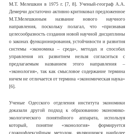
М.Т. Мелешкин в 1975 г. [7, 8]. Ученый-географ А.А.
Демерчи достаточно активно критиковал предложенное
М.Т.Мелешкиным название нового научного
направления, поскольку полагал, что «признавая
целесообразность создания новой научной дисциплины
о законах функционирования, устойчивости и развития
системы «экономика – среда», методах и способах
управления их развитием нельзя согласиться с
предлагаемым названием этого направления –
«эконология», так как смысловое содержание термина
ничем не отличается от термина «экономическая наука»
[6].
Ученые Одесского отделения института экономики
доказали другой подход к образованию экономико-
экологического понятийного аппарата, используя
который, понятие «эконология» формируется
сложнофлексийным методом, являющимся наиболее