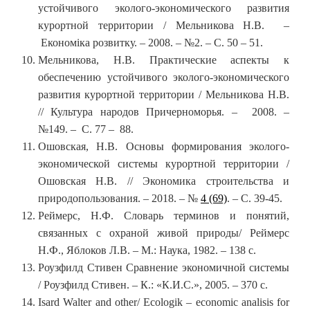
устойчивого эколого-экономического развития
курортной территории / Мельникова Н.В. –
Економіка розвитку. – 2008. – №2. – С. 50 – 51.
Мельникова, Н.В. Практические аспекты к
обеспечению устойчивого эколого-экономического
развития курортной территории / Мельникова Н.В.
// Культура народов Причерноморья. – 2008. –
№149. – С. 77 – 88.
Ошовская, Н.В. Основы формирования эколого-
экономической системы курортной территории /
Ошовская Н.В. // Экономика строительства и
природопользования. – 2018. – №
4 (69)
. – С. 39-45.
Реймерс, Н.Ф. Словарь терминов и понятий,
связанных с охраной живой природы/ Реймерс
Н.Ф., Яблоков Л.В. – М.: Наука, 1982. – 138 с.
Роузфилд Стивен Сравнение экономичной системы
/ Роузфилд Стивен. – К.: «К.И.С.», 2005. – 370 с.
Isard Walter and other/ Ecologik – economic analisis for