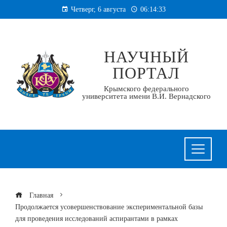
Перейти
Четверг, 6 августа
06:14:33
к
содержанию
НАУЧНЫЙ
ПОРТАЛ
Крымского федерального
университета имени В.И. Вернадского
Главная
Продолжается усовершенствование экспериментальной базы
для проведения исследований аспирантами в рамках