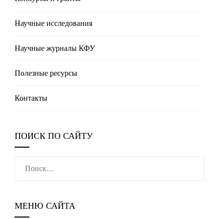
Научные исследования
Научные журналы КФУ
Полезные реcурсы
Контакты
ПОИСК ПО САЙТУ
Найти:
МЕНЮ САЙТА