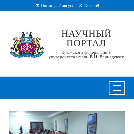
Перейти
Пятница, 7 августа
15:06:00
к
содержанию
НАУЧНЫЙ
ПОРТАЛ
Крымского федерального
университета имени В.И. Вернадского