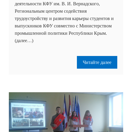
деятельности КФУ им. В. И. Вернадского,
Региональным центром содействия
трудоустройству и развития карьеры студентов и
выпускников КФУ совместно с Министерством
промышленной политики Республики Крым.
(далее…)
Читайте далее