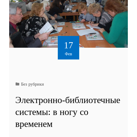
17
Фев
Без рубрики
Электронно-библиотечные
системы: в ногу со
временем