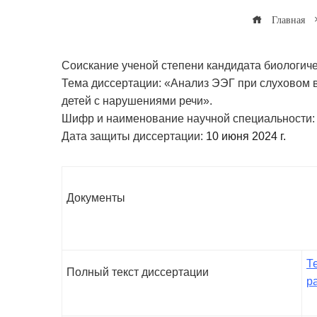
Главная
Соискание ученой степени кандидата биологиче
Тема диссертации: «Анализ ЭЭГ при слуховом 
детей с нарушениями речи».
Шифр и наименование научной специальности: 1
Дата защиты диссертации:
10 июня 2024 г.
Документы
Т
Полный текст диссертации
р