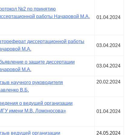
ротокол №2 по принятию
иссертационной работы Начаровой М.А.
01.04.2024
втореферат диссертационной работы
03.04.2024
ачаровой М.А.
бъявление о защите диссертации
03.04.2024
ачаровой М.А.
20.02.2024
тзыв научного руководителя
авленко В.Б.
ведения о ведущей организации
МГУ имени М.В. Ломоносова»
01.04.2024
тзыв ведущей организации
24.05.2024