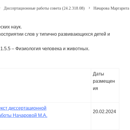
Диссертационные работы совета (24.2.318.08)
Начарова Маргарита
ских наук.
восприятии слов у типично развивающихся детей и
.5.5 – Физиология человека и животных.
Даты
размещен
ия
екст диссертационной
20.02.2024
аботы Начаровой М.А.