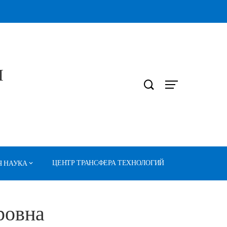
Л
ЦЕНТР ТРАНСФЕРА ТЕХНОЛОГИЙ
 НАУКА
ровна