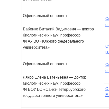
Официальный оппонент
С
о
Бабенко Виталий Вадимович — доктор
биологических наук, профессор
ФГАУ ВО «Южного федерального
О
университета»
В.
Официальный оппонент
С
о
Ляксо Елена Евгеньевна — доктор
биологических наук, профессор
О
ФГБОУ ВО «Санкт-Петербургского
Е.
государственного университета»