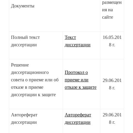
размещен
Документы
ия на
сайте
Полный текст
Текст
16.05.201
диссертации
диссертации
8 г.
Решение
диссертационного
Протокол о
совета о приеме или об
приеме или
29.06.201
отказе в приеме
отказе к защите
8 г.
диссертации к защите
Автореферат
Автореферат
29.06.201
диссертации
диссертации
8 г.