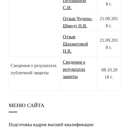
Петошиной
8 г.
С.И.
Отзыв Чудина-
21.09.201
Шмидт Н.В.
8 г.
Отзыв
21.09.201
Шахматовой
8 г.
Н.В.
Сведения о
Сведения о результатах
результатах
08.10.20
публичной защиты
защиты
18 г.
МЕНЮ САЙТА
Подготовка кадров высшей квалификации