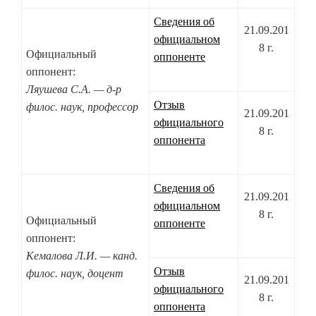
Сведения об
21.09.201
официальном
8 г.
Официальный
оппоненте
оппонент:
Ляушева С.А. — д-р
Отзыв
филос. наук, профессор
21.09.201
официального
8 г.
оппонента
Сведения об
21.09.201
официальном
8 г.
Официальный
оппоненте
оппонент:
Кемалова Л.И. — канд.
Отзыв
филос. наук, доцент
21.09.201
официального
8 г.
оппонента