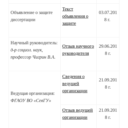
Текст
Объявление о защите
03.07.201
объявления о
диссертации
8 г.
защите
Научный руководитель:
Отзыв научного
29.06.201
д-р социол. наук,
руководителя
8 г.
профессор Чигрин В.А.
Сведения о
21.09.201
ведущей
8 г.
организации
Ведущая организация:
ФГАОУ ВО «СевГУ»
Отзыв ведущей
21.09.201
организации
8 г.