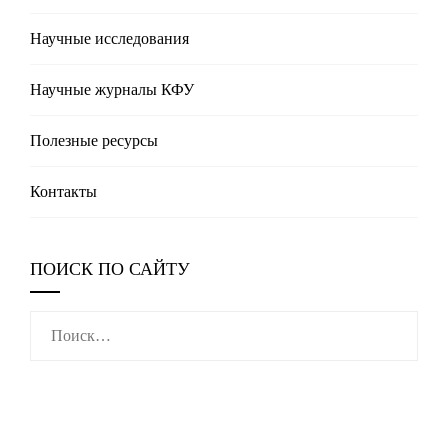
Научные исследования
Научные журналы КФУ
Полезные реcурсы
Контакты
ПОИСК ПО САЙТУ
Найти: