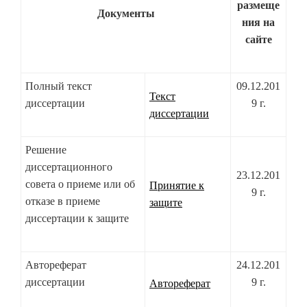
размеще
Документы
ния на
сайте
Полный текст
09.12.201
Текст
диссертации
9 г.
диссертации
Решение
диссертационного
23.12.201
совета о приеме или об
Принятие к
9 г.
отказе в приеме
защите
диссертации к защите
Автореферат
24.12.201
диссертации
9 г.
Автореферат