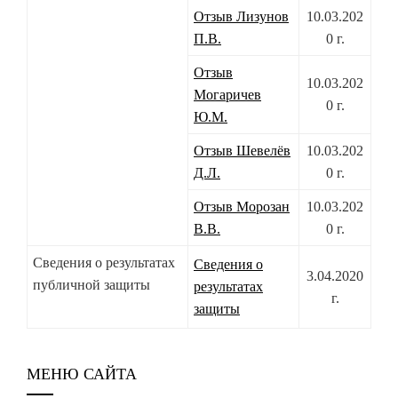
Отзыв Лизунов
10.03.202
П.В.
0 г.
Отзыв
10.03.202
Могаричев
0 г.
Ю.М.
Отзыв Шевелёв
10.03.202
Д.Л.
0 г.
Отзыв Морозан
10.03.202
В.В.
0 г.
Сведения о результатах
Сведения о
3.04.2020
публичной защиты
результатах
г.
защиты
МЕНЮ САЙТА