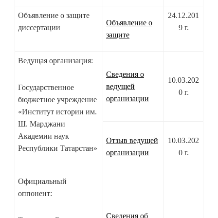
Объявление о защите
24.12.201
Объявление о
диссертации
9 г.
защите
Ведущая организация:
Сведения о
10.03.202
ведущей
Государственное
0 г.
организации
бюджетное учреждение
«Институт истории им.
Ш. Марджани
Академии наук
Отзыв ведущей
10.03.202
Республики Татарстан»
организации
0 г.
Официальный
оппонент:
Сведения об