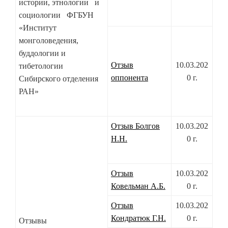
истории, этнологии и
социологии ФГБУН
«Институт
монголоведения,
буддологии и
Отзыв
10.03.202
тибетологии
оппонента
0 г.
Сибирского отделения
РАН»
Отзыв Болгов
10.03.202
Н.Н.
0 г.
Отзыв
10.03.202
Ковельман А.Б.
0 г.
Отзыв
10.03.202
Кондратюк Г.Н.
0 г.
Отзывы