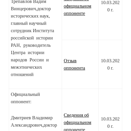
Трепавлов Вадим
10.03.202
официальном
Винцерович,доктор
0 г.
оппоненте
исторических наук,
главный научный
сотрудник Института
российской истории
РАН, руководитель
Центра истории
народов России и
Отзыв
10.03.202
межэтнических
оппонента
0 г.
отношений
Официальный
оппонент:
Сведения об
Дмитриев Владимир
10.03.202
официальном
Александрович,доктор
0 г.
оппоненте