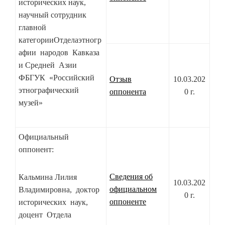
исторических наук,
научный сотрудник
главной
категорииОтделаэтногр
афии народов Кавказа
и Средней Азии
ФБГУК «Российский
Отзыв
10.03.202
этнографический
оппонента
0 г.
музей»
Официальный
оппонент:
Сведения об
Кальмина Лилия
10.03.202
официальном
Владимировна, доктор
0 г.
оппоненте
исторических наук,
доцент Отдела