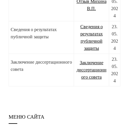
Отзыв Михина
05.
В.П.
202
4
Сведения о
23.
Сведения о результатах
результатах
05.
публичной защиты
публичной
202
защиты
4
23.
Заключение диссертационного
Заключение
05.
совета
диссертационн
202
ого совета
4
МЕНЮ САЙТА