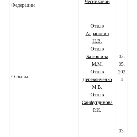
Чесниковой
Федерации
Отзыв
Агранович
Н.В.
Отзыв
Батюшина
02.
М.М.
05.
Отзыв
202
Отзывы
Деревянченко
4
М.В.
Отзыв
Сайфутдинова
Р.И.
03.