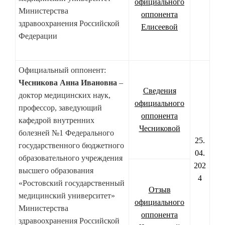
официального
Министерства
оппонента
здравоохранения Российской
Елисеевой
Федерации
Официальный оппонент:
Чесникова Анна Ивановна
–
Сведения
доктор медицинских наук,
официального
профессор, заведующий
оппонента
кафедрой внутренних
Чесниковой
болезней №1 Федерального
25.
государственного бюджетного
04.
образовательного учреждения
202
высшего образования
4
«Ростовский государственный
Отзыв
медицинский университет»
официального
Министерства
оппонента
здравоохранения Российской