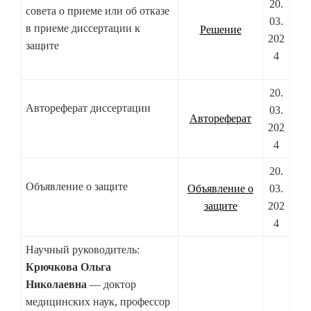
20.
совета о приеме или об отказе
03.
в приеме диссертации к
Решение
202
защите
4
20.
Автореферат диссертации
03.
Автореферат
202
4
20.
Объявление о защите
Объявление о
03.
защите
202
4
Научный руководитель:
Крючкова Ольга
Николаевна
— доктор
медицинских наук, профессор