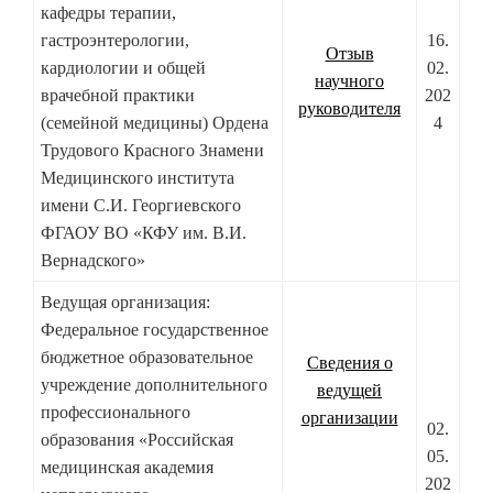
кафедры терапии,
гастроэнтерологии,
16.
Отзыв
кардиологии и общей
02.
научного
врачебной практики
202
руководителя
(семейной медицины) Ордена
4
Трудового Красного Знамени
Медицинского института
имени С.И. Георгиевского
ФГАОУ ВО «КФУ им. В.И.
Вернадского»
Ведущая организация:
Федеральное государственное
бюджетное образовательное
Сведения о
учреждение дополнительного
ведущей
профессионального
организации
02.
образования «Российская
05.
медицинская академия
202