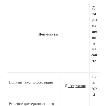
Да
та
раз
ме
ще
Документы
ни
я
на
сай
те
16.
Полный текст диссертации
02.
Диссертация
202
4
Решение диссертационного