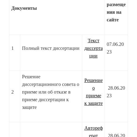
размеще
Документы
ния на
сайте
Текст
07.06.20
1
Полный текст диссертации
диссерта
23
ции
Решение
Решение
диссертационного совета о
о
28.06.20
2
приеме или об отказе в
приеме
23
приеме диссертации к
к защите
защите
Автореф
ерат
28.06.20