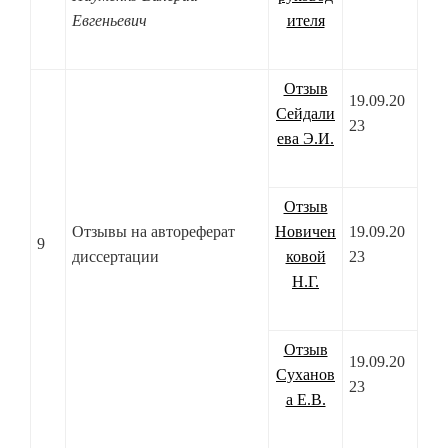
Евгеньевич
ителя
Отзыв
19.09.20
Сейдали
23
ева Э.И.
Отзыв
Отзывы на автореферат
Новичен
19.09.20
9
диссертации
ковой
23
Н.Г.
Отзыв
19.09.20
Суханов
23
а Е.В.