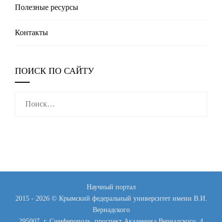
Полезные реcурсы
Контакты
ПОИСК ПО САЙТУ
Найти:
Научный портал
2015 - 2026 © Крымский федеральный университет имени В.И.
Вернадского
295007, г. Симферополь, проспект Академика Вернадского, 4