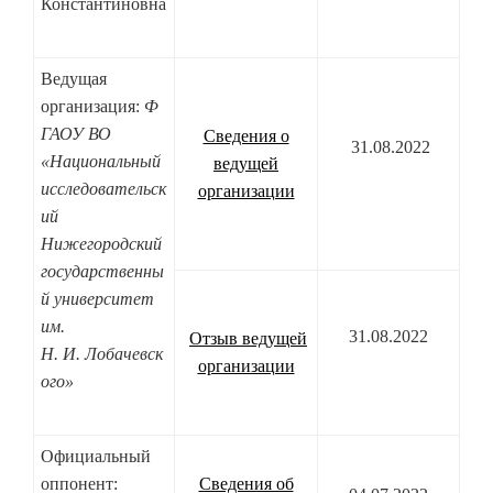
Константиновна
Ведущая
организация:
Ф
ГАОУ ВО
Сведения о
31.08.2022
«Национальный
ведущей
исследовательск
организации
ий
Нижегородский
государственны
й университет
им.
31.08.2022
Отзыв ведущей
Н. И. Лобачевск
организации
ого»
Официальный
оппонент:
Сведения об