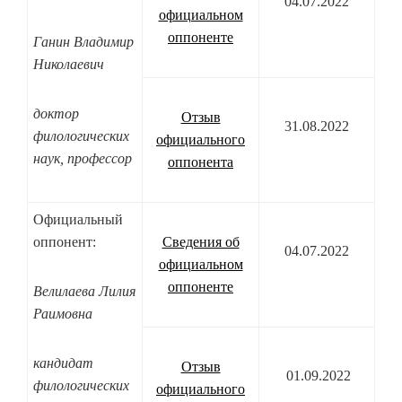
04.07.2022
официальном
оппоненте
Ганин Владимир
Николаевич
доктор
Отзыв
31.08.2022
филологических
официального
наук, профессор
оппонента
Официальный
оппонент:
Сведения об
04.07.2022
официальном
оппоненте
Велилаева Лилия
Раимовна
кандидат
Отзыв
01.09.2022
филологических
официального