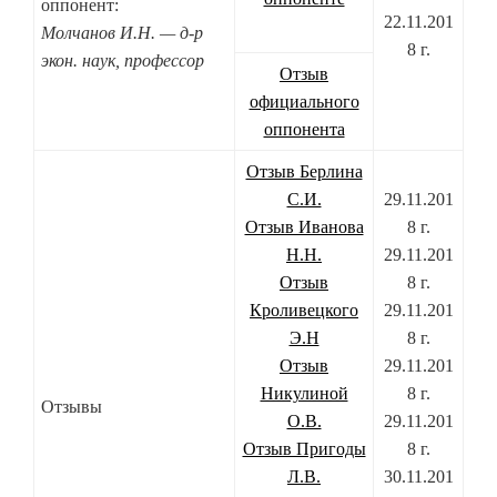
оппонент:
22.11.201
Молчанов И.Н. — д-р
8 г.
экон. наук, профессор
Отзыв
официального
оппонента
Отзыв Берлина
С.И.
29.11.201
Отзыв Иванова
8 г.
Н.Н.
29.11.201
Отзыв
8 г.
Кроливецкого
29.11.201
Э.Н
8 г.
Отзыв
29.11.201
Никулиной
8 г.
Отзывы
О.В.
29.11.201
Отзыв Пригоды
8 г.
Л.В.
30.11.201