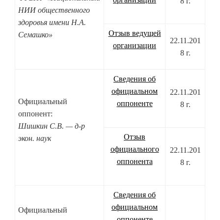
8 г.
НИИ общественного
здоровья имени Н.А.
Отзыв ведущей
Семашко»
22.11.201
организации
8 г.
Сведения об
официальном
22.11.201
Официальный
оппоненте
8 г.
оппонент:
Шишкин С.В. — д-р
Отзыв
экон. наук
официального
22.11.201
оппонента
8 г.
Сведения об
официальном
Официальный
оппоненте