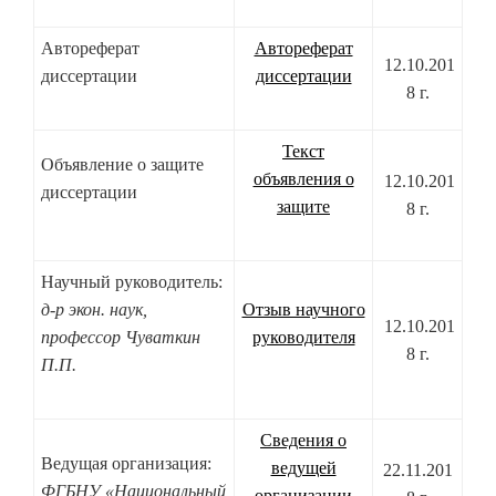
Автореферат
Автореферат
12.10.201
диссертации
диссертации
8 г.
Текст
Объявление о защите
объявления о
12.10.201
диссертации
защите
8 г.
Научный руководитель:
д-р экон. наук,
Отзыв научного
12.10.201
профессор Чуваткин
руководителя
8 г.
П.П.
Сведения о
Ведущая организация:
ведущей
22.11.201
ФГБНУ «Национальный
организации