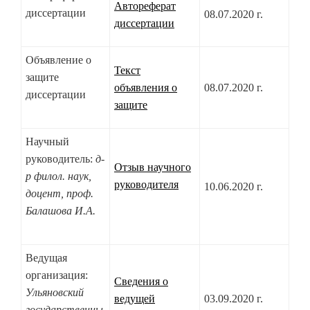
Автореферат
диссертации
08.07.2020 г.
диссертации
Объявление о
Текст
защите
объявления о
08.07.2020 г.
диссертации
защите
Научный
руководитель:
д-
Отзыв научного
р филол. наук,
руководителя
10.06.2020 г.
доцент, проф.
Балашова И.А.
Ведущая
организация:
Сведения о
Ульяновский
ведущей
03.09.2020 г.
государственны