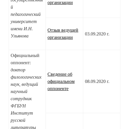
организации
й
педагогический
университет
имени И.Н.
Отзыв ведущей
03.09.2020 г.
Ульянова
организации
Официальный
оппонент:
доктор
Сведение об
филологических
официальном
08.09.2020 г.
наук, ведущий
оппоненте
научный
сотрудник
ФГБУН
Институт
русской
литературы