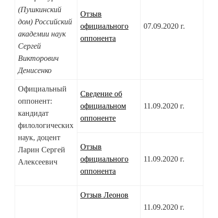
(Пушкинский
Отзыв
дом) Российский
официального
07.09.2020 г.
академии наук
оппонента
Сергей
Викторович
Денисенко
Официальный
Сведение об
оппонент:
официальном
11.09.2020 г.
кандидат
оппоненте
филологических
наук, доцент
Отзыв
Ларин Сергей
официального
11.09.2020 г.
Алексеевич
оппонента
Отзыв Леонов
11.09.2020 г.