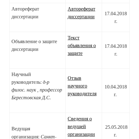
Автореферат
Автореферат
17.04.2018
диссертации
диссертации
г.
Текст
Объявление о защите
объявления о
17.04.2018
диссертации
защите
г.
Научный
Отзыв
руководитель:
д-р
научного
10.04.2018
филос. наук , профессор
руководителя
г.
Берестовская Д.С.
Сведения о
ведущей
25.05.2018
Ведущая
организации
г.
Санкт-
организация: