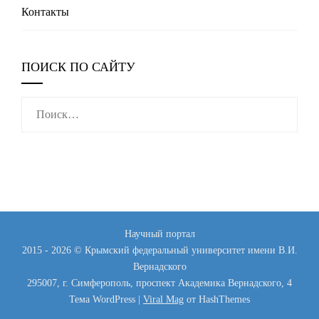
Контакты
ПОИСК ПО САЙТУ
Найти:
Научный портал
2015 - 2026 © Крымский федеральный университет имени В.И.
Вернадского
295007, г. Симферополь, проспект Академика Вернадского, 4
Тема WordPress
|
Viral Mag
от HashThemes