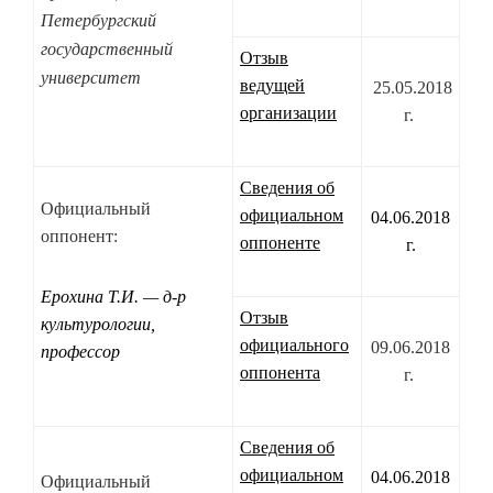
Петербургский
государственный
Отзыв
университет
ведущей
25.05.2018
организации
г.
Сведения об
Официальный
официальном
04.06.2018
оппонент:
оппоненте
г.
Ерохина Т.И. — д-р
Отзыв
культурологии,
официального
09.06.2018
профессор
оппонента
г.
Сведения об
официальном
04.06.2018
Официальный