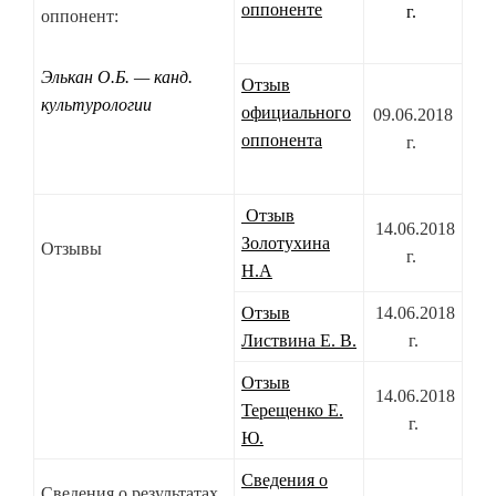
оппоненте
г.
оппонент:
Элькан О.Б. — канд.
Отзыв
культурологии
официального
09.06.2018
оппонента
г.
Отзыв
14.06.2018
Золотухина
Отзывы
г.
Н.А
Отзыв
14.06.2018
Листвина Е. В.
г.
Отзыв
14.06.2018
Терещенко Е.
г.
Ю.
Сведения о
Сведения о результатах