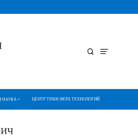
Л
ЦЕНТР ТРАНСФЕРА ТЕХНОЛОГИЙ
 НАУКА
вич