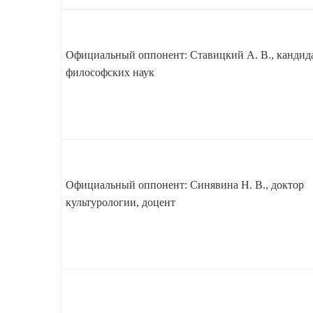
Официальный оппонент: Ставицкий А. В., кандид
философских наук
Официальный оппонент: Синявина Н. В., доктор
культурологии, доцент