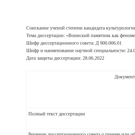
Соискание ученой степени кандидата культурологи
Тема диссертации: «Воинский памятник как феноме
Шифр диссертационного совета: Д 900.006.01
Шифр и наименование научной специальности: 24.00
Дата защиты диссертации: 28.06.2022
Докумен
Полный текст диссертации
Решение диссертационного совета о приеме или об